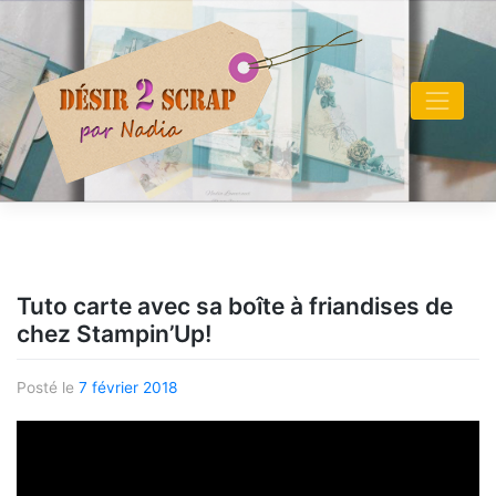
Skip
to
content
Tuto carte avec sa boîte à friandises de
chez Stampin’Up!
Posté le
7 février 2018