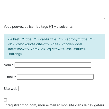
Vous pouvez utiliser les tags
HTML
suivants :
<a href="" title=""> <abbr title=""> <acronym title="">
<b> <blockquote cite=""> <cite> <code> <del
datetime=""> <em> <i> <q cite=""> <s> <strike>
<strong>
Nom
*
E-mail
*
Site web
Enregistrer mon nom, mon e-mail et mon site dans le navigateur