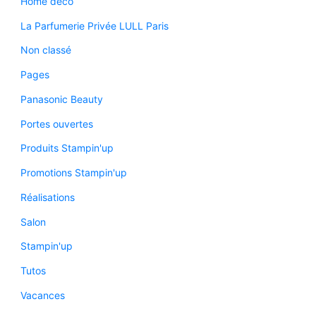
Home déco
La Parfumerie Privée LULL Paris
Non classé
Pages
Panasonic Beauty
Portes ouvertes
Produits Stampin'up
Promotions Stampin'up
Réalisations
Salon
Stampin'up
Tutos
Vacances