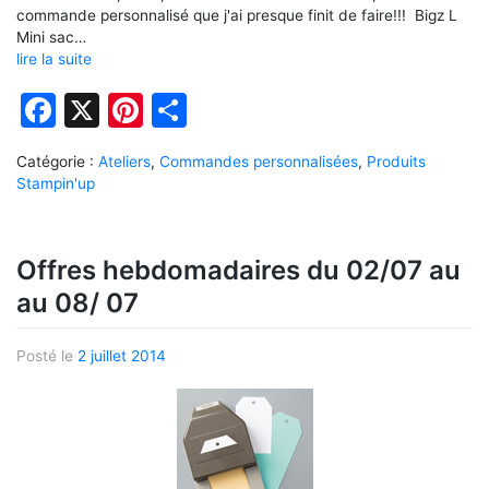
commande personnalisé que j'ai presque finit de faire!!! Bigz L
Mini sac…
lire la suite
Facebook
X
Pinterest
Partager
Catégorie :
Ateliers
,
Commandes personnalisées
,
Produits
Stampin'up
Offres hebdomadaires du 02/07 au
au 08/ 07
Posté le
2 juillet 2014