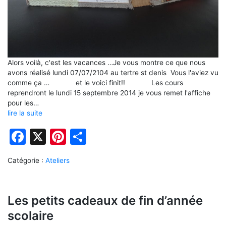
Alors voilà, c'est les vacances …Je vous montre ce que nous
avons réalisé lundi 07/07/2104 au tertre st denis Vous l'aviez vu
comme ça … et le voici finit!! Les cours
reprendront le lundi 15 septembre 2014 je vous remet l'affiche
pour les…
lire la suite
Facebook
X
Pinterest
Partager
Catégorie :
Ateliers
Les petits cadeaux de fin d’année
scolaire