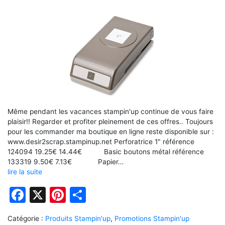
Même pendant les vacances stampin'up continue de vous faire
plaisir!! Regarder et profiter pleinement de ces offres.. Toujours
pour les commander ma boutique en ligne reste disponible sur :
www.desir2scrap.stampinup.net Perforatrice 1" référence
124094 19.25€ 14.44€ Basic boutons métal référence
133319 9.50€ 7.13€ Papier…
lire la suite
Facebook
X
Pinterest
Partager
Catégorie :
Produits Stampin'up
,
Promotions Stampin'up