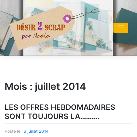
Skip
to
content
Mois :
juillet 2014
LES OFFRES HEBDOMADAIRES
SONT TOUJOURS LA……….
Posté le
16 juillet 2014