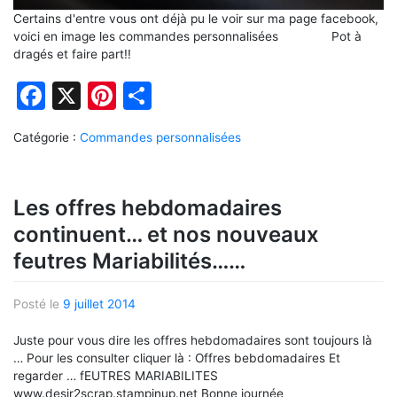
Certains d'entre vous ont déjà pu le voir sur ma page facebook,
voici en image les commandes personnalisées Pot à
dragés et faire part!!
Facebook
X
Pinterest
Partager
Catégorie :
Commandes personnalisées
Les offres hebdomadaires
continuent… et nos nouveaux
feutres Mariabilités……
Posté le
9 juillet 2014
Juste pour vous dire les offres hebdomadaires sont toujours là
… Pour les consulter cliquer là : Offres bebdomadaires Et
regarder … fEUTRES MARIABILITES
www.desir2scrap.stampinup.net Bonne journée