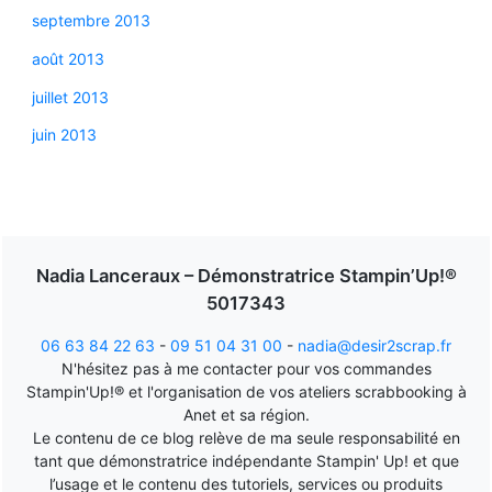
septembre 2013
août 2013
juillet 2013
juin 2013
Nadia Lanceraux – Démonstratrice Stampin’Up!®
5017343
06 63 84 22 63
-
09 51 04 31 00
-
nadia@desir2scrap.fr
N'hésitez pas à me contacter pour vos commandes
Stampin'Up!® et l'organisation de vos ateliers scrabbooking à
Anet et sa région.
Le contenu de ce blog relève de ma seule responsabilité en
tant que démonstratrice indépendante Stampin' Up! et que
l’usage et le contenu des tutoriels, services ou produits