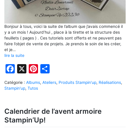
Bonjour à tous, voici la suite de l’album que j’avais commencé il
y a un mois ! Aujourd’hui , place à la tirette et la structure des
feuillets ( pages ) . Ces tutoriels sont offerts et ne peuvent pas
faire l’objet de vente de projets. Je prends le soin de les créer,
et je…
lire la suite
Facebook
X
Pinterest
Partager
Catégorie :
Albums
,
Ateliers
,
Produits Stampin'up
,
Réalisations
,
Stampin'up
,
Tutos
Calendrier de l’avent armoire
Stampin’Up!