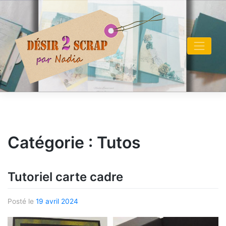
Skip
to
content
Catégorie :
Tutos
Tutoriel carte cadre
Posté le
19 avril 2024