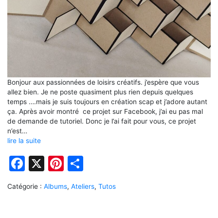
Bonjour aux passionnées de loisirs créatifs. j’espère que vous
allez bien. Je ne poste quasiment plus rien depuis quelques
temps ….mais je suis toujours en création scap et j’adore autant
ça. Après avoir montré ce projet sur Facebook, j’ai eu pas mal
de demande de tutoriel. Donc je l’ai fait pour vous, ce projet
n’est…
lire la suite
Facebook
X
Pinterest
Partager
Catégorie :
Albums
,
Ateliers
,
Tutos