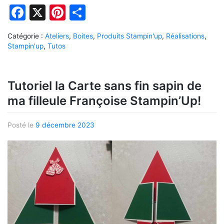
Facebook
X
Pinterest
Partager
Catégorie :
Ateliers
,
Boites
,
Produits Stampin'up
,
Réalisations
,
Stampin'up
,
Tutos
Tutoriel la Carte sans fin sapin de
ma filleule Françoise Stampin’Up!
Posté le
9 décembre 2023