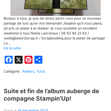
Bonjour à tous, je suis de retour parmi vous pour un nouveau
partage de tuto qu’on m’a demandé! J’espère qu’il vous plaira,
j’ai pris un plaisir à le réaliser Je vous souhaite un excellent
week’end à tous Nadia Lanceraux / 06 63 84 22 63 /
nadia@desir2scrap.fr / Scrapbooking pour le plaisir de partager
Le…
lire la suite
Facebook
X
Pinterest
Partager
Catégorie :
Ateliers
,
Tutos
Suite et fin de l’album auberge de
compagne Stampin’Up!
Posté le
18 décembre 2023