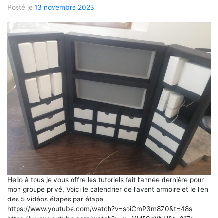
Posté le
13 novembre 2023
Hello à tous je vous offre les tutoriels fait l’année dernière pour
mon groupe privé, Voici le calendrier de l’avent armoire et le lien
des 5 vidéos étapes par étape
https://www.youtube.com/watch?v=soiCmP3m8Z0&t=48s