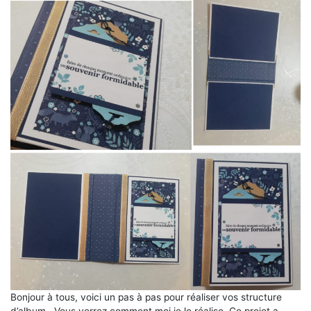
Bonjour à tous, voici un pas à pas pour réaliser vos structure
d’album . Vous verrez comment moi je le réalise. Ce projet a