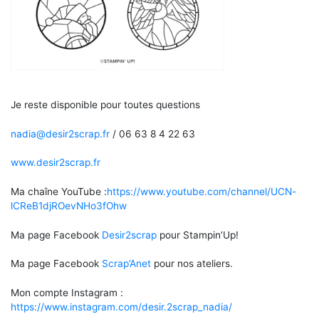
Je reste disponible pour toutes questions
nadia@desir2scrap.fr
/ 06 63 8 4 22 63
www.desir2scrap.fr
Ma chaîne YouTube :
https://www.youtube.com/channel/UCN-
lCReB1djROevNHo3fOhw
Ma page Facebook
Desir2scrap
pour Stampin’Up!
Ma page Facebook
Scrap’Anet
pour nos ateliers.
Mon compte Instagram :
https://www.instagram.com/desir.2scrap_nadia/