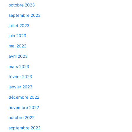
octobre 2023
septembre 2023
juillet 2023
juin 2023
mai 2023
avril 2023
mars 2023
février 2023
janvier 2023
décembre 2022
novembre 2022
octobre 2022
septembre 2022