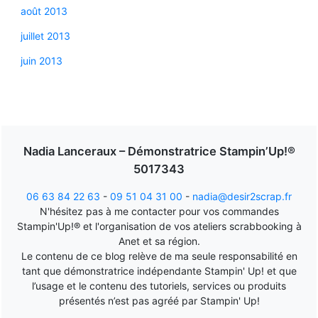
août 2013
juillet 2013
juin 2013
Nadia Lanceraux – Démonstratrice Stampin’Up!®
5017343
06 63 84 22 63
-
09 51 04 31 00
-
nadia@desir2scrap.fr
N'hésitez pas à me contacter pour vos commandes
Stampin'Up!® et l'organisation de vos ateliers scrabbooking à
Anet et sa région.
Le contenu de ce blog relève de ma seule responsabilité en
tant que démonstratrice indépendante Stampin' Up! et que
l’usage et le contenu des tutoriels, services ou produits
présentés n’est pas agréé par Stampin' Up!