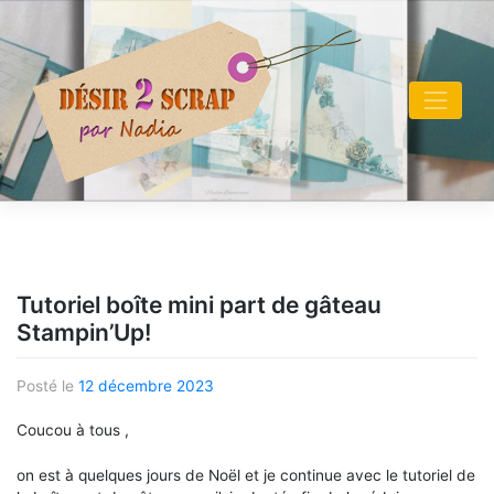
Skip
to
content
Tutoriel boîte mini part de gâteau
Stampin’Up!
Posté le
12 décembre 2023
Coucou à tous ,
on est à quelques jours de Noël et je continue avec le tutoriel de