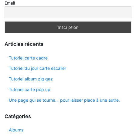
Email
Articles récents
Tutoriel carte cadre
Tutoriel du jour carte escalier
Tutoriel album zig gaz
Tutoriel carte pop up
Une page qui se tourne… pour laisser place à une autre.
Catégories
Albums