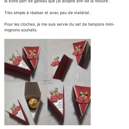
la boîte part de gâteau que j’ai adapté afin de la réduire .
Très simple à réaliser et avec peu de matériel .
Pour les cloches, je me suis servie du set de tampons mini-
mignons souhaits