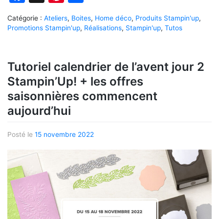
Catégorie :
Ateliers
,
Boites
,
Home déco
,
Produits Stampin'up
,
Promotions Stampin'up
,
Réalisations
,
Stampin'up
,
Tutos
Tutoriel calendrier de l’avent jour 2
Stampin’Up! + les offres
saisonnières commencent
aujourd’hui
Posté le
15 novembre 2022