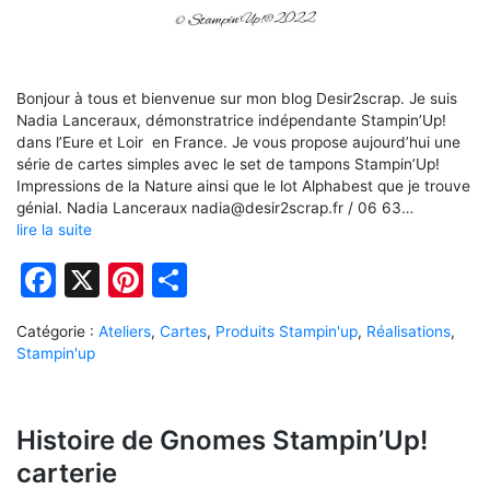
Bonjour à tous et bienvenue sur mon blog Desir2scrap. Je suis
Nadia Lanceraux, démonstratrice indépendante Stampin’Up!
dans l’Eure et Loir en France. Je vous propose aujourd’hui une
série de cartes simples avec le set de tampons Stampin’Up!
Impressions de la Nature ainsi que le lot Alphabest que je trouve
génial. Nadia Lanceraux nadia@desir2scrap.fr / 06 63…
lire la suite
Facebook
X
Pinterest
Partager
Catégorie :
Ateliers
,
Cartes
,
Produits Stampin'up
,
Réalisations
,
Stampin'up
Histoire de Gnomes Stampin’Up!
carterie