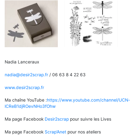
Nadia Lanceraux
nadia@desir2scrap.fr
/ 06 63 8 4 22 63
www.desir2scrap.fr
Ma chaîne YouTube :
https://www.youtube.com/channel/UCN-
lCReB1djROevNHo3fOhw
Ma page Facebook
Desir2scrap
pour suivre les Lives
Ma page Facebook
Scrap’Anet
pour nos ateliers