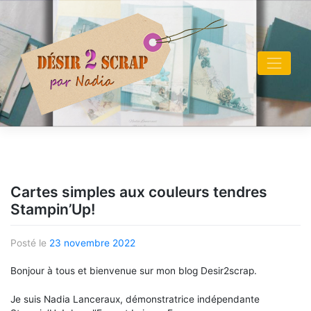
Skip
to
content
Cartes simples aux couleurs tendres
Stampin’Up!
Posté le
23 novembre 2022
Bonjour à tous et bienvenue sur mon blog Desir2scrap.
Je suis Nadia Lanceraux, démonstratrice indépendante