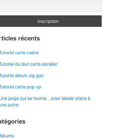
ticles récents
Tutoriel carte cadre
Tutoriel du jour carte escalier
Tutoriel album zig gaz
Tutoriel carte pop up
Une page qui se tourne… pour laisser place à
une autre.
atégories
Albums