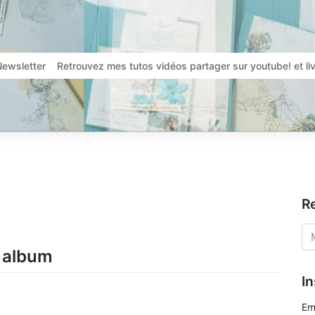
Newsletter
Retrouvez mes tutos vidéos partager sur youtube! et l
R
i album
In
Em