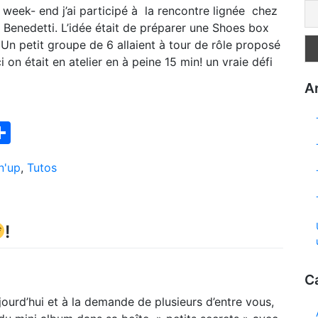
 week- end j’ai participé à la rencontre lignée chez
Benedetti. L’idée était de préparer une Shoes box
Un petit groupe de 6 allaient à tour de rôle proposé
on était en atelier en à peine 15 min! un vraie défi
Ar
ook
interest
Partager
n'up
,
Tutos
!
C
jourd’hui et à la demande de plusieurs d’entre vous,