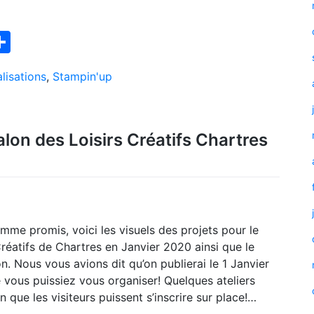
ook
interest
Partager
lisations
,
Stampin'up
alon des Loisirs Créatifs Chartres
mme promis, voici les visuels des projets pour le
Créatifs de Chartres en Janvier 2020 ainsi que le
ion. Nous vous avions dit qu’on publierai le 1 Janvier
e vous puissiez vous organiser! Quelques ateliers
n que les visiteurs puissent s’inscrire sur place!…