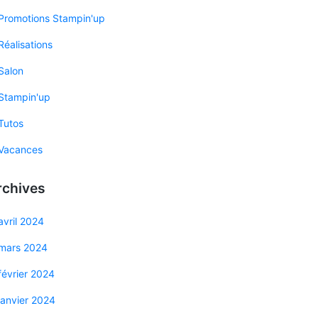
Promotions Stampin'up
Réalisations
Salon
Stampin'up
Tutos
Vacances
rchives
avril 2024
mars 2024
février 2024
janvier 2024