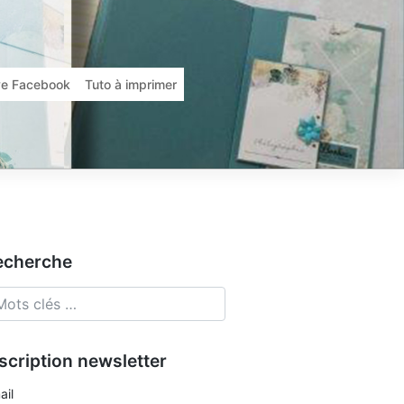
ive Facebook
Tuto à imprimer
echerche
scription newsletter
ail