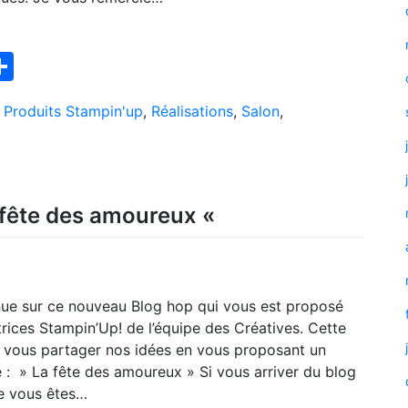
ook
interest
Partager
,
Produits Stampin'up
,
Réalisations
,
Salon
,
 fête des amoureux «
nue sur ce nouveau Blog hop qui vous est proposé
rices Stampin’Up! de l’équipe des Créatives. Cette
ns vous partager nos idées en vous proposant un
e : » La fête des amoureux » Si vous arriver du blog
ue vous êtes…