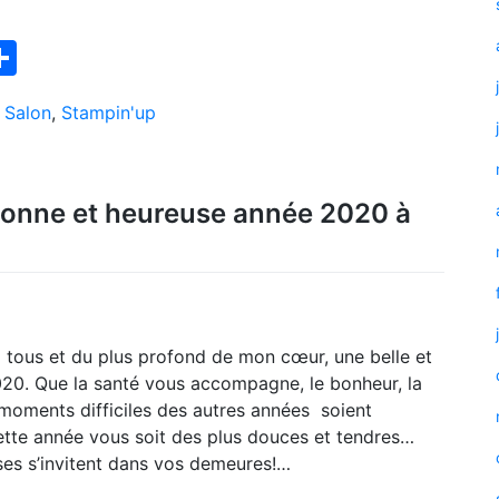
ook
interest
Partager
,
Salon
,
Stampin'up
onne et heureuse année 2020 à
 tous et du plus profond de mon cœur, une belle et
20. Que la santé vous accompagne, le bonheur, la
 moments difficiles des autres années soient
te année vous soit des plus douces et tendres…
ses s’invitent dans vos demeures!…