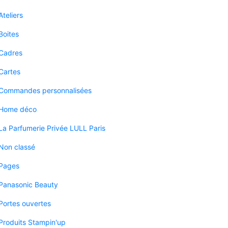
Ateliers
Boites
Cadres
Cartes
Commandes personnalisées
Home déco
La Parfumerie Privée LULL Paris
Non classé
Pages
Panasonic Beauty
Portes ouvertes
Produits Stampin'up