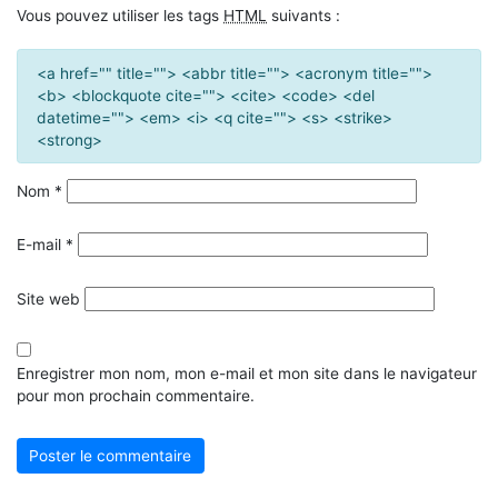
Vous pouvez utiliser les tags
HTML
suivants :
<a href="" title=""> <abbr title=""> <acronym title="">
<b> <blockquote cite=""> <cite> <code> <del
datetime=""> <em> <i> <q cite=""> <s> <strike>
<strong>
Nom
*
E-mail
*
Site web
Enregistrer mon nom, mon e-mail et mon site dans le navigateur
pour mon prochain commentaire.