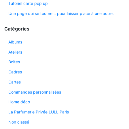
Tutoriel carte pop up
Une page qui se tourne… pour laisser place à une autre.
Catégories
Albums
Ateliers
Boites
Cadres
Cartes
Commandes personnalisées
Home déco
La Parfumerie Privée LULL Paris
Non classé