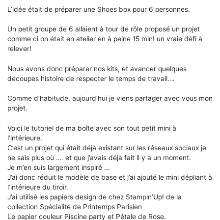
L’idée était de préparer une Shoes box pour 6 personnes.
Un petit groupe de 6 allaient à tour de rôle proposé un projet
comme ci on était en atelier en à peine 15 min! un vraie défi à
relever!
Nous avons donc préparer nos kits, et avancer quelques
découpes histoire de respecter le temps de travail….
Comme d’habitude, aujourd’hui je viens partager avec vous mon
projet.
Voici le tutoriel de ma boîte avec son tout petit mini à
l’intérieure.
C’est un projet qui était déjà existant sur les réseaux sociaux je
ne sais plus où …. et que j’avais déjà fait il y a un moment.
Je m’en suis largement inspiré …
J’ai donc réduit le modèle de base et j’ai ajouté le mini dépliant à
l’intérieure du tiroir.
J’ai utilisé les papiers design de chez Stampin’Up! de la
collection Spécialité de Printemps Parisien
Le papier couleur Piscine party et Pétale de Rose.