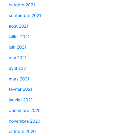
octobre 2021
septembre 2021
août 2021
juillet 2021
juin 2021
mai 2021
avril 2021
mars 2021
février 2021
janvier 2021
décembre 2020
novembre 2020
octobre 2020