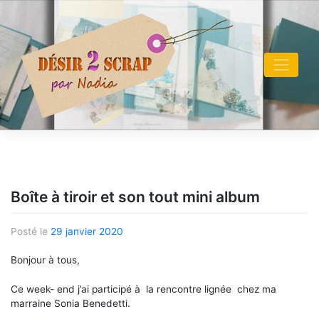
Skip
to
content
Boîte à tiroir et son tout mini album
Posté le
29 janvier 2020
Bonjour à tous,
Ce week- end j’ai participé à la rencontre lignée chez ma
marraine Sonia Benedetti.