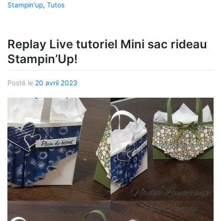
Stampin'up
,
Tutos
Replay Live tutoriel Mini sac rideau
Stampin’Up!
Posté le
20 avril 2023