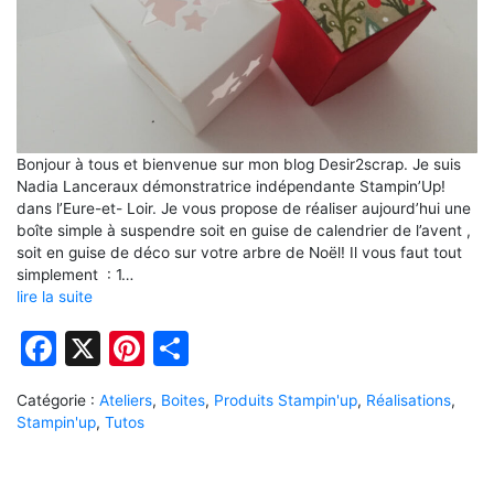
Bonjour à tous et bienvenue sur mon blog Desir2scrap. Je suis
Nadia Lanceraux démonstratrice indépendante Stampin’Up!
dans l’Eure-et- Loir. Je vous propose de réaliser aujourd’hui une
boîte simple à suspendre soit en guise de calendrier de l’avent ,
soit en guise de déco sur votre arbre de Noël! Il vous faut tout
simplement : 1…
lire la suite
Facebook
X
Pinterest
Partager
Catégorie :
Ateliers
,
Boites
,
Produits Stampin'up
,
Réalisations
,
Stampin'up
,
Tutos