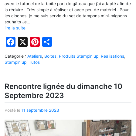
avec le tutoriel de la boîte part de gâteau que j’ai adapté afin de
la réduire . Très simple à réaliser et avec peu de matériel . Pour
les cloches, je me suis servie du set de tampons mini-mignons
souhaits Je…
lire la suite
Facebook
X
Pinterest
Partager
Catégorie :
Ateliers
,
Boites
,
Produits Stampin'up
,
Réalisations
,
Stampin'up
,
Tutos
Rencontre lignée du dimanche 10
Septembre 2023
Posté le
11 septembre 2023