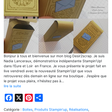
Bonjour à tous et bienvenue sur mon blog Desir2scrap. Je suis
Nadia Lanceraux, démonstratrice indépendante Stampin’Up!
dans l’Eure et Loir en France. Je vous présente le projet fait en
live vendredi avec la nouveauté Stampin’Up! que vous
retrouverez dès demain en ligne sur ma boutique . J’espère que
le projet vous plaira, n’hésitez pas à…
lire la suite
Facebook
X
Pinterest
Partager
Catégorie :
Boites
,
Produits Stampin'up
,
Réalisations
,