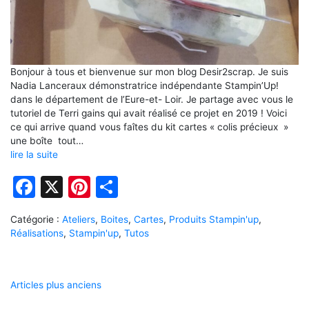
Bonjour à tous et bienvenue sur mon blog Desir2scrap. Je suis
Nadia Lanceraux démonstratrice indépendante Stampin’Up!
dans le département de l’Eure-et- Loir. Je partage avec vous le
tutoriel de Terri gains qui avait réalisé ce projet en 2019 ! Voici
ce qui arrive quand vous faîtes du kit cartes « colis précieux »
une boîte tout…
lire la suite
Facebook
X
Pinterest
Partager
Catégorie :
Ateliers
,
Boites
,
Cartes
,
Produits Stampin'up
,
Réalisations
,
Stampin'up
,
Tutos
Navigation
Articles plus anciens
des