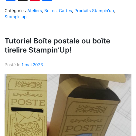
Catégorie :
Ateliers
,
Boites
,
Cartes
,
Produits Stampin'up
,
Stampin'up
Tutoriel Boîte postale ou boîte
tirelire Stampin’Up!
Posté le
1 mai 2023