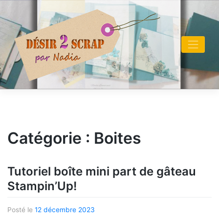
Skip
to
content
Catégorie :
Boites
Tutoriel boîte mini part de gâteau
Stampin’Up!
Posté le
12 décembre 2023