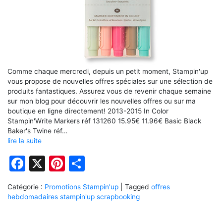
Comme chaque mercredi, depuis un petit moment, Stampin'up
vous propose de nouvelles offres spéciales sur une sélection de
produits fantastiques. Assurez vous de revenir chaque semaine
sur mon blog pour découvrir les nouvelles offres ou sur ma
boutique en ligne directement! 2013-2015 In Color
Stampin'Write Markers réf 131260 15.95€ 11.96€ Basic Black
Baker's Twine réf…
lire la suite
Facebook
X
Pinterest
Partager
Catégorie :
Promotions Stampin'up
|
Tagged
offres
hebdomadaires stampin'up scrapbooking