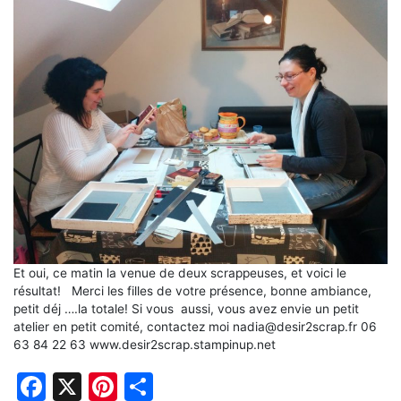
Et oui, ce matin la venue de deux scrappeuses, et voici le
résultat! Merci les filles de votre présence, bonne ambiance,
petit déj ….la totale! Si vous aussi, vous avez envie un petit
atelier en petit comité, contactez moi nadia@desir2scrap.fr 06
63 84 22 63 www.desir2scrap.stampinup.net
Facebook
X
Pinterest
Partager