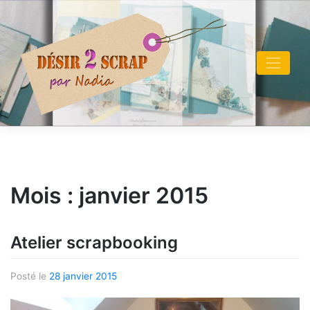
Skip
to
content
Mois :
janvier 2015
Atelier scrapbooking
Posté le
28 janvier 2015