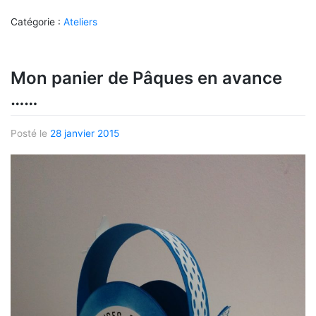
Catégorie :
Ateliers
Mon panier de Pâques en avance
……
Posté le
28 janvier 2015