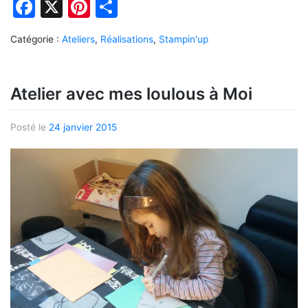
Facebook
X
Pinterest
Partager
Catégorie :
Ateliers
,
Réalisations
,
Stampin'up
Atelier avec mes loulous à Moi
Posté le
24 janvier 2015