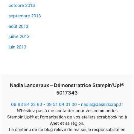
octobre 2013
septembre 2013
août 2013
juillet 2013
juin 2013
Nadia Lanceraux – Démonstratrice Stampin’Up!®
5017343
06 63 84 22 63
-
09 51 04 31 00
-
nadia@desir2scrap.fr
N'hésitez pas à me contacter pour vos commandes
Stampin'Up!® et l'organisation de vos ateliers scrabbooking à
Anet et sa région.
Le contenu de ce blog relève de ma seule responsabilité en