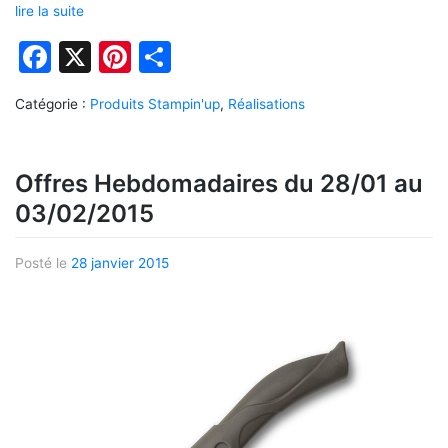
lire la suite
Facebook
X
Pinterest
Partager
Catégorie :
Produits Stampin'up
,
Réalisations
Offres Hebdomadaires du 28/01 au
03/02/2015
Posté le
28 janvier 2015