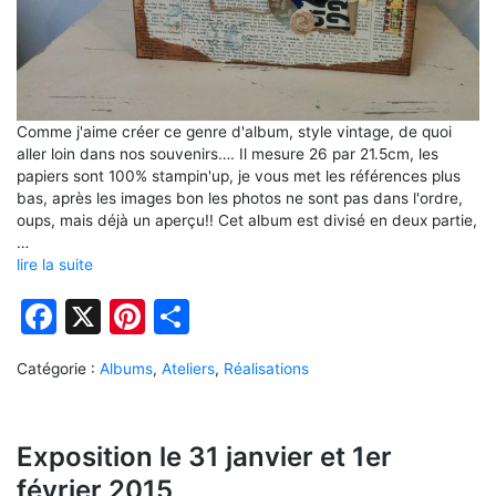
Comme j'aime créer ce genre d'album, style vintage, de quoi
aller loin dans nos souvenirs…. Il mesure 26 par 21.5cm, les
papiers sont 100% stampin'up, je vous met les références plus
bas, après les images bon les photos ne sont pas dans l'ordre,
oups, mais déjà un aperçu!! Cet album est divisé en deux partie,
…
lire la suite
Facebook
X
Pinterest
Partager
Catégorie :
Albums
,
Ateliers
,
Réalisations
Exposition le 31 janvier et 1er
février 2015