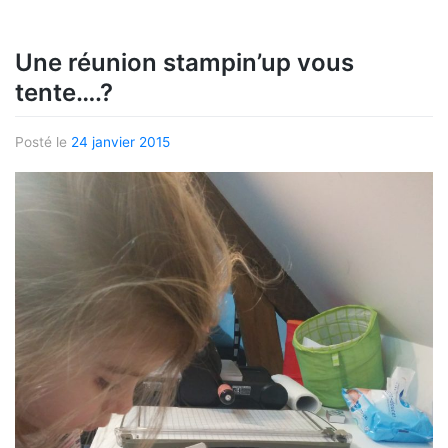
Une réunion stampin’up vous
tente….?
Posté le
24 janvier 2015