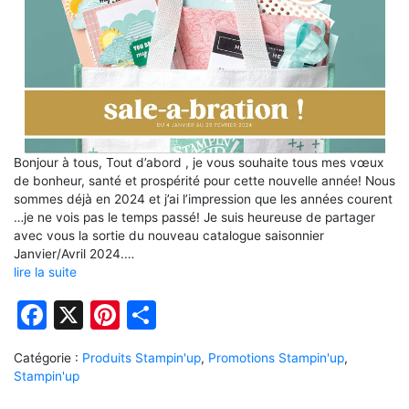
Bonjour à tous, Tout d’abord , je vous souhaite tous mes vœux
de bonheur, santé et prospérité pour cette nouvelle année! Nous
sommes déjà en 2024 et j’ai l’impression que les années courent
…je ne vois pas le temps passé! Je suis heureuse de partager
avec vous la sortie du nouveau catalogue saisonnier
Janvier/Avril 2024.…
lire la suite
Facebook
X
Pinterest
Partager
Catégorie :
Produits Stampin'up
,
Promotions Stampin'up
,
Stampin'up