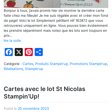
Bonjour à tous, j’avais promis hier de montrer la dernière carte
faite chez ma filleule! Je me suis régalée avec et créer mon fond
de page! Voici le lot Simplement pétillant réf 162872 que vous
retrouverez uniquement en ligne. Vous pouvez bien évidemment
les prendre séparément mais notez que les lots sont toujours en
prix…
lire la suite
Facebook
X
Pinterest
Partager
Catégorie :
Cartes
,
Produits Stampin'up
,
Promotions Stampin'up
,
Réalisations
,
Stampin'up
Cartes avec le lot St Nicolas
Stampin’Up!
Posté le
20 novembre 2023