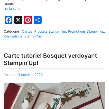
toutes…
lire la suite
Facebook
X
Pinterest
Partager
Catégorie :
Cartes
,
Produits Stampin'up
,
Promotions Stampin'up
,
Réalisations
,
Stampin'up
Carte tutoriel Bosquet verdoyant
Stampin’Up!
Posté le
11 octobre 2023