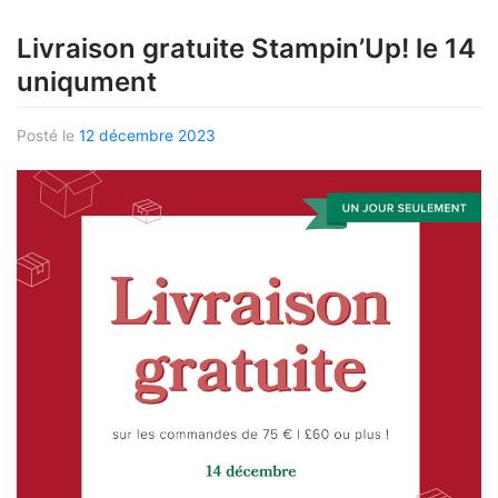
Livraison gratuite Stampin’Up! le 14
uniqument
Posté le
12 décembre 2023