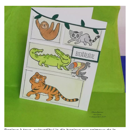
Bonjour à tous, aujourd’hui je dis bonjour aux animaux de la