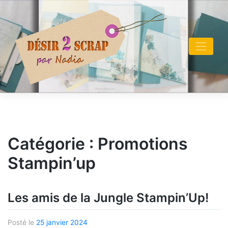
Skip
to
content
Catégorie :
Promotions
Stampin’up
Les amis de la Jungle Stampin’Up!
Posté le
25 janvier 2024