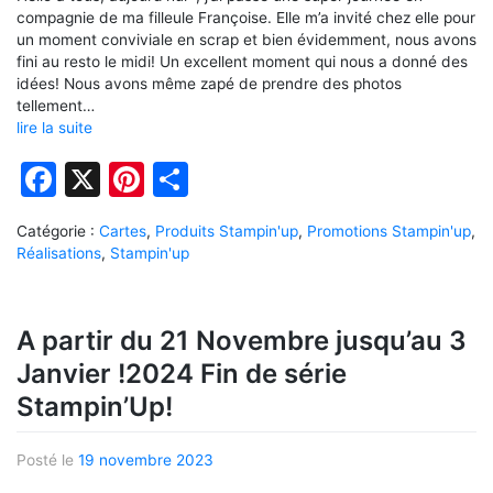
compagnie de ma filleule Françoise. Elle m’a invité chez elle pour
un moment conviviale en scrap et bien évidemment, nous avons
fini au resto le midi! Un excellent moment qui nous a donné des
idées! Nous avons même zapé de prendre des photos
tellement…
lire la suite
Facebook
X
Pinterest
Partager
Catégorie :
Cartes
,
Produits Stampin'up
,
Promotions Stampin'up
,
Réalisations
,
Stampin'up
A partir du 21 Novembre jusqu’au 3
Janvier !2024 Fin de série
Stampin’Up!
Posté le
19 novembre 2023