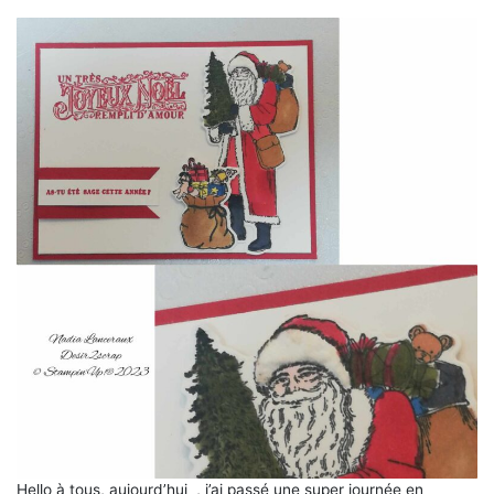
Hello à tous, aujourd’hui , j’ai passé une super journée en