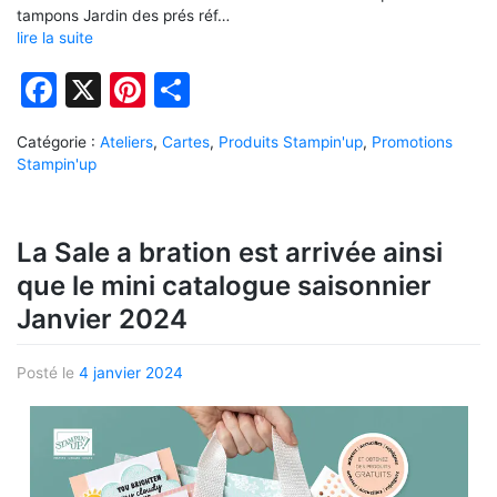
tampons Jardin des prés réf…
lire la suite
Facebook
X
Pinterest
Partager
Catégorie :
Ateliers
,
Cartes
,
Produits Stampin'up
,
Promotions
Stampin'up
La Sale a bration est arrivée ainsi
que le mini catalogue saisonnier
Janvier 2024
Posté le
4 janvier 2024