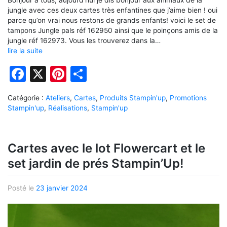
jungle avec ces deux cartes très enfantines que j’aime bien ! oui
parce qu’on vrai nous restons de grands enfants! voici le set de
tampons Jungle pals réf 162950 ainsi que le poinçons amis de la
jungle réf 162973. Vous les trouverez dans la…
lire la suite
Facebook
X
Pinterest
Partager
Catégorie :
Ateliers
,
Cartes
,
Produits Stampin'up
,
Promotions
Stampin'up
,
Réalisations
,
Stampin'up
Cartes avec le lot Flowercart et le
set jardin de prés Stampin’Up!
Posté le
23 janvier 2024