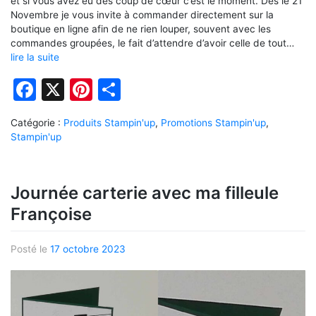
et si vous avez eu des coup de cœur c’est le moment. Dès le 21
Novembre je vous invite à commander directement sur la
boutique en ligne afin de ne rien louper, souvent avec les
commandes groupées, le fait d’attendre d’avoir celle de tout…
lire la suite
Facebook
X
Pinterest
Partager
Catégorie :
Produits Stampin'up
,
Promotions Stampin'up
,
Stampin'up
Journée carterie avec ma filleule
Françoise
Posté le
17 octobre 2023