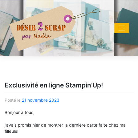
Skip
to
content
Exclusivité en ligne Stampin’Up!
Posté le
21 novembre 2023
Bonjour à tous,
j’avais promis hier de montrer la dernière carte faite chez ma
filleule!