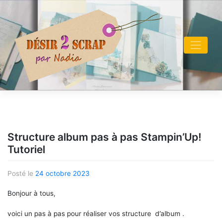
Skip
to
content
Structure album pas à pas Stampin’Up!
Tutoriel
Posté le
24 octobre 2023
Bonjour à tous,
voici un pas à pas pour réaliser vos structure d’album .