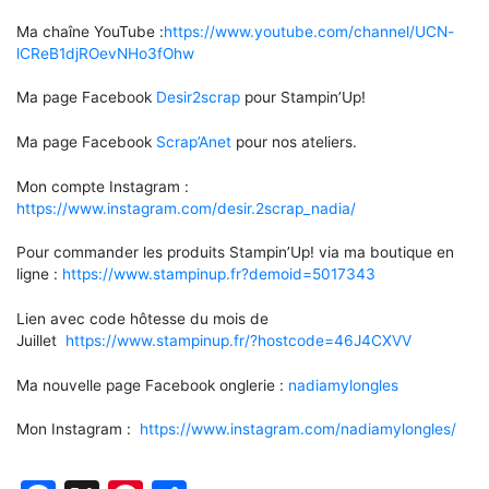
Ma chaîne YouTube :
https://www.youtube.com/channel/UCN-
lCReB1djROevNHo3fOhw
Ma page Facebook
Desir2scrap
pour Stampin’Up!
Ma page Facebook
Scrap’Anet
pour nos ateliers.
Mon compte Instagram :
https://www.instagram.com/desir.2scrap_nadia/
Pour commander les produits Stampin’Up! via ma boutique en
ligne :
https://www.stampinup.fr?demoid=5017343
Lien avec code hôtesse du mois de
Juillet
https://www.stampinup.fr/?hostcode=46J4CXVV
Ma nouvelle page Facebook onglerie :
nadiamylongles
Mon Instagram :
https://www.instagram.com/nadiamylongles/