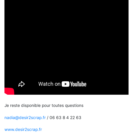
Je reste disponible pour toutes questions
nadia@desir2scrap.fr
/ 06 63 8 4 22 63
www.desir2scrap.fr