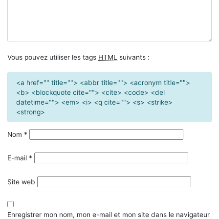
Vous pouvez utiliser les tags
HTML
suivants :
<a href="" title=""> <abbr title=""> <acronym title="">
<b> <blockquote cite=""> <cite> <code> <del
datetime=""> <em> <i> <q cite=""> <s> <strike>
<strong>
Nom
*
E-mail
*
Site web
Enregistrer mon nom, mon e-mail et mon site dans le navigateur