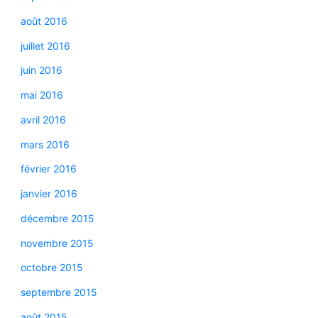
août 2016
juillet 2016
juin 2016
mai 2016
avril 2016
mars 2016
février 2016
janvier 2016
décembre 2015
novembre 2015
octobre 2015
septembre 2015
août 2015