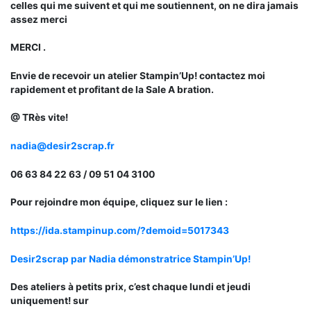
celles qui me suivent et qui me soutiennent, on ne dira jamais
assez merci
MERCI .
Envie de recevoir un atelier Stampin’Up! contactez moi
rapidement et profitant de la Sale A bration.
@ TRès vite!
nadia@desir2scrap.fr
06 63 84 22 63 / 09 51 04 3100
Pour rejoindre mon équipe, cliquez sur le lien :
https://ida.stampinup.com/?demoid=5017343
Desir2scrap par Nadia démonstratrice Stampin’Up!
Des ateliers à petits prix, c’est chaque lundi et jeudi
uniquement! sur