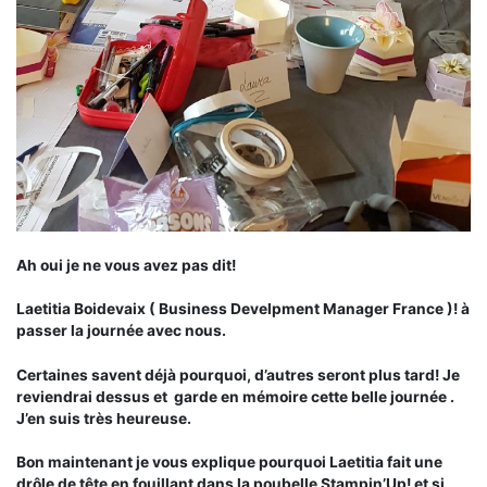
Ah oui je ne vous avez pas dit!
Laetitia Boidevaix ( Business Develpment Manager France )! à
passer la journée avec nous.
Certaines savent déjà pourquoi, d’autres seront plus tard! Je
reviendrai dessus et garde en mémoire cette belle journée .
J’en suis très heureuse.
Bon maintenant je vous explique pourquoi Laetitia fait une
drôle de tête en fouillant dans la poubelle Stampin’Up! et si