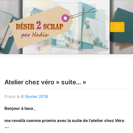
Skip
to
content
Atelier chez véro » suite… »
Posté le
6 février 2018
Bonjour à tous ,
me revoilà comme promis avec la suite de l’atelier chez Véro
….