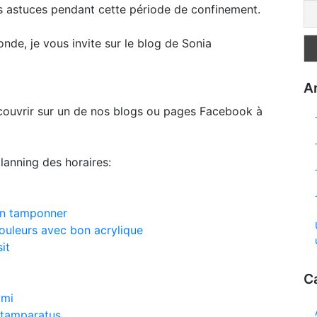
 astuces pendant cette période de confinement.
nde, je vous invite sur le blog de Sonia
Ar
couvrir sur un de nos blogs ou pages Facebook à
planning des horaires:
en tamponner
ouleurs avec bon acrylique
it
C
imi
 stamparatus