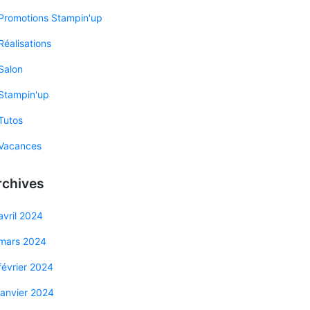
Promotions Stampin'up
Réalisations
Salon
Stampin'up
Tutos
Vacances
rchives
avril 2024
mars 2024
février 2024
janvier 2024