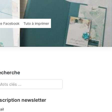
ive Facebook
Tuto à imprimer
echerche
scription newsletter
ail