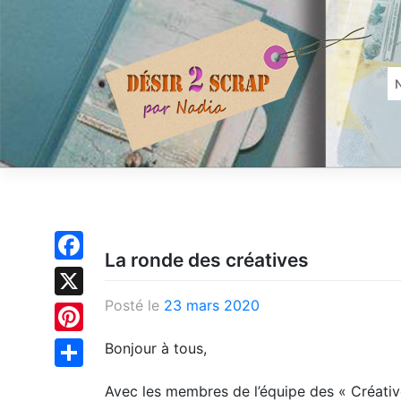
Skip
to
content
La ronde des créatives
Facebook
Posté le
23 mars 2020
X
Pinterest
Bonjour à tous,
Partager
Avec les membres de l’équipe des « Créativ