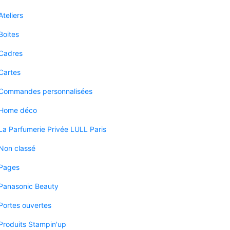
Ateliers
Boites
Cadres
Cartes
Commandes personnalisées
Home déco
La Parfumerie Privée LULL Paris
Non classé
Pages
Panasonic Beauty
Portes ouvertes
Produits Stampin'up