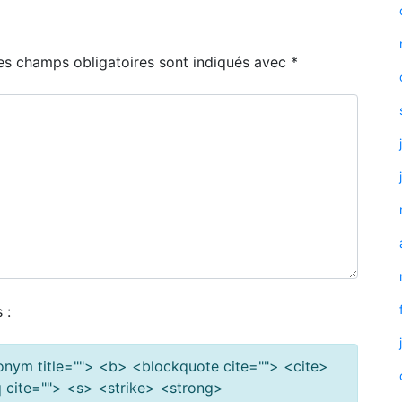
es champs obligatoires sont indiqués avec
*
 :
cronym title=""> <b> <blockquote cite=""> <cite>
cite=""> <s> <strike> <strong>