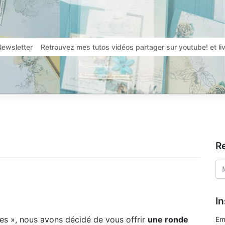
Newsletter
Retrouvez mes tutos vidéos partager sur youtube! et l
R
In
es », nous avons décidé de vous offrir
une ronde
Em