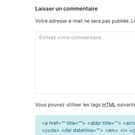
l’article
Laisser un commentaire
Votre adresse e-mail ne sera pas publiée.
L
Vous pouvez utiliser les tags
HTML
suivants
<a href="" title=""> <abbr title=""> <a
<code> <del datetime=""> <em> <i> <q 