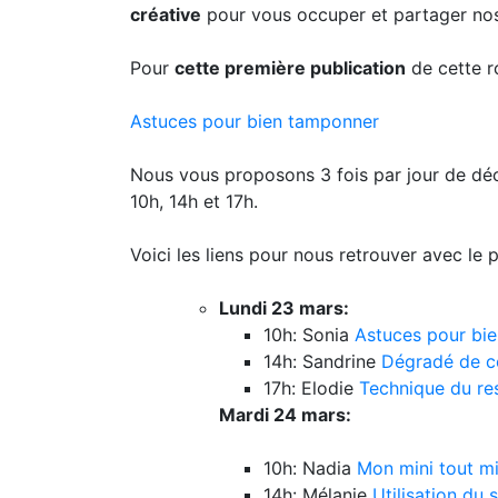
créative
pour vous occuper et partager nos
Pour
cette première publication
de cette ro
Astuces pour bien tamponner
Nous vous proposons 3 fois par jour de dé
10h, 14h et 17h.
Voici les liens pour nous retrouver avec le 
Lundi 23 mars:
10h: Sonia
Astuces pour bi
14h: Sandrine
Dégradé de c
17h: Elodie
Technique du res
Mardi 24 mars:
10h: Nadia
Mon mini tout m
14h: Mélanie
Utilisation du