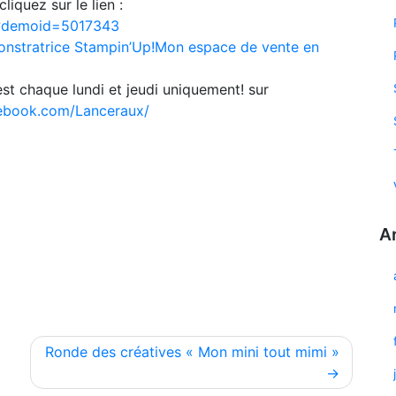
liquez sur le lien :
/?demoid=5017343
nstratrice Stampin’Up!
Mon espace de vente en
’est chaque lundi et jeudi uniquement! sur
ebook.com/Lanceraux/
A
Ronde des créatives « Mon mini tout mimi »