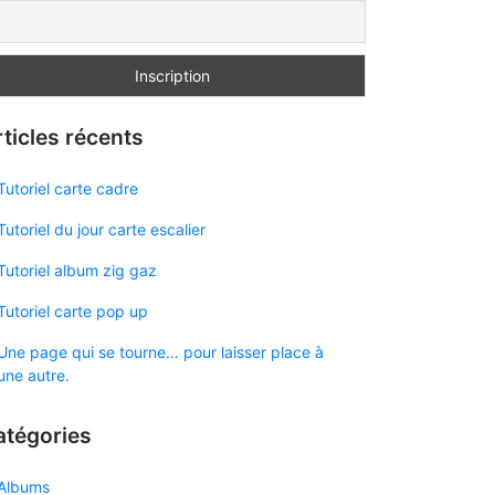
ticles récents
Tutoriel carte cadre
Tutoriel du jour carte escalier
Tutoriel album zig gaz
Tutoriel carte pop up
Une page qui se tourne… pour laisser place à
une autre.
atégories
Albums