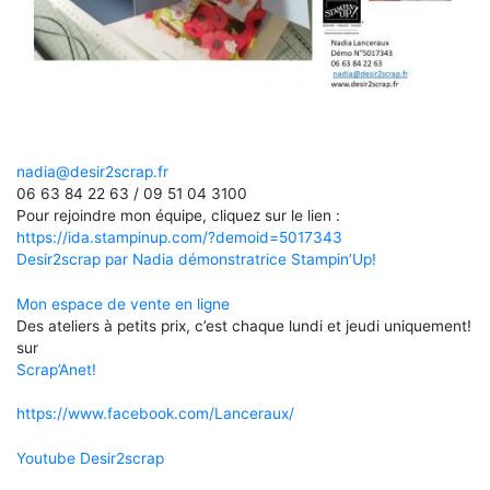
nadia@desir2scrap.fr
06 63 84 22 63 / 09 51 04 3100
Pour rejoindre mon équipe, cliquez sur le lien :
https://ida.stampinup.com/?demoid=5017343
Desir2scrap par Nadia démonstratrice Stampin’Up!
Mon espace de vente en ligne
Des ateliers à petits prix, c’est chaque lundi et jeudi uniquement!
sur
Scrap’Anet!
https://www.facebook.com/Lanceraux/
Youtube Desir2scrap