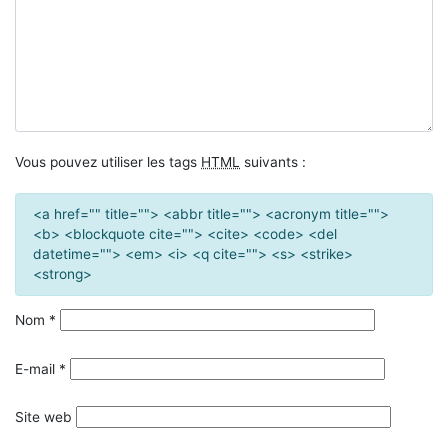
Vous pouvez utiliser les tags
HTML
suivants :
<a href="" title=""> <abbr title=""> <acronym title="">
<b> <blockquote cite=""> <cite> <code> <del
datetime=""> <em> <i> <q cite=""> <s> <strike>
<strong>
Nom
*
E-mail
*
Site web