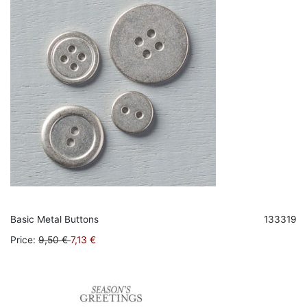
Basic Metal Buttons
133319
Price
:
9,50 €
7,13 €