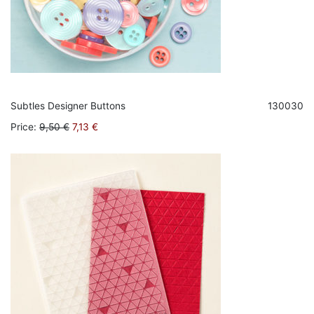
Subtles Designer Buttons
130030
Price
:
9,50 €
7,13 €