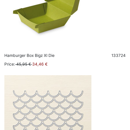
Hamburger Box Bigz Xl Die
133724
Price
:
45,95 €
34,46 €