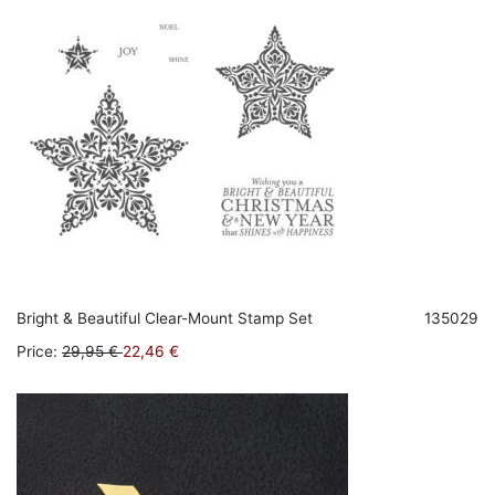
Bright & Beautiful Clear-Mount Stamp Set
135029
Price
:
29,95 €
22,46 €