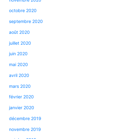
octobre 2020
septembre 2020
août 2020
juillet 2020
juin 2020
mai 2020
avril 2020
mars 2020
février 2020
janvier 2020
décembre 2019
novembre 2019