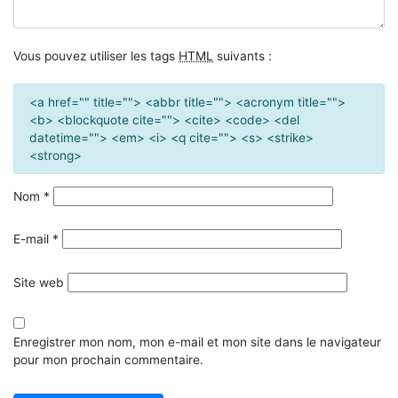
Vous pouvez utiliser les tags
HTML
suivants :
<a href="" title=""> <abbr title=""> <acronym title="">
<b> <blockquote cite=""> <cite> <code> <del
datetime=""> <em> <i> <q cite=""> <s> <strike>
<strong>
Nom
*
E-mail
*
Site web
Enregistrer mon nom, mon e-mail et mon site dans le navigateur
pour mon prochain commentaire.