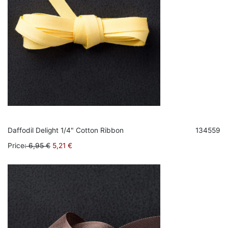
Daffodil Delight 1/4" Cotton Ribbon
134559
Price
:
6,95 €
5,21 €