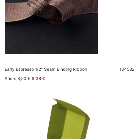
Early Espresso 1/2" Seam Binding Ribbon
134582
Price
:
8,50 €
6,38 €