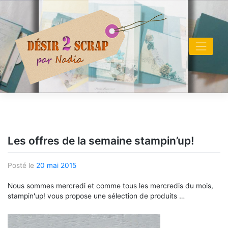
Skip
to
content
Les offres de la semaine stampin’up!
Posté le
20 mai 2015
Nous sommes mercredi et comme tous les mercredis du mois,
stampin'up! vous propose une sélection de produits …