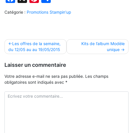
Catégorie :
Promotions Stampin'up
Navigation
Les offres de la semaine,
Kits de l’album Modèle
du 12/05 au au 19/05/2015
unique
de
l’article
Laisser un commentaire
Votre adresse e-mail ne sera pas publiée.
Les champs
obligatoires sont indiqués avec
*