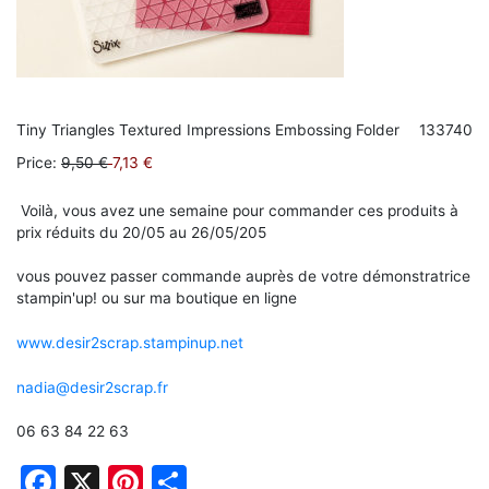
Tiny Triangles Textured Impressions Embossing Folder
133740
Price
:
9,50 €
7,13 €
Voilà, vous avez une semaine pour commander ces produits à
prix réduits du 20/05 au 26/05/205
vous pouvez passer commande auprès de votre démonstratrice
stampin'up! ou sur ma boutique en ligne
www.desir2scrap.stampinup.net
nadia@desir2scrap.fr
06 63 84 22 63
Facebook
X
Pinterest
Partager