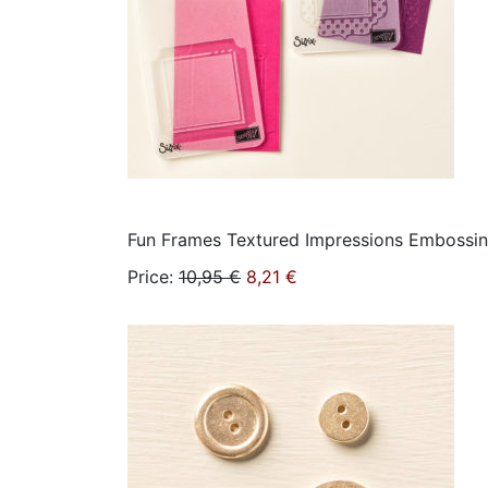
Fun Frames Textured Impressions Embossin
Price
:
10,95 €
8,21 €