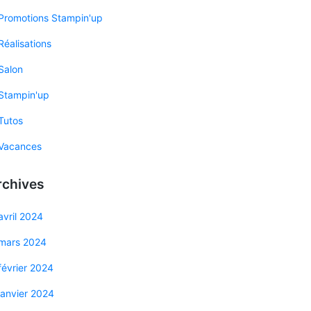
Promotions Stampin'up
Réalisations
Salon
Stampin'up
Tutos
Vacances
rchives
avril 2024
mars 2024
février 2024
janvier 2024