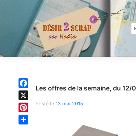
Skip
to
content
Les offres de la semaine, du 12/
Facebook
Posté le
13 mai 2015
X
Pinterest
Partager