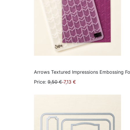
Arrows Textured Impressions Embossing Fo
Price
:
9,50 €
7,13 €