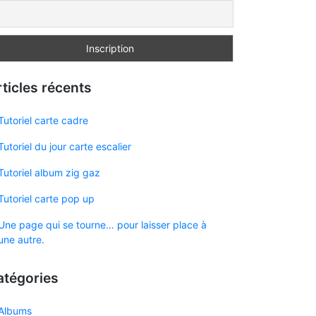
ticles récents
Tutoriel carte cadre
Tutoriel du jour carte escalier
Tutoriel album zig gaz
Tutoriel carte pop up
Une page qui se tourne… pour laisser place à
une autre.
atégories
Albums