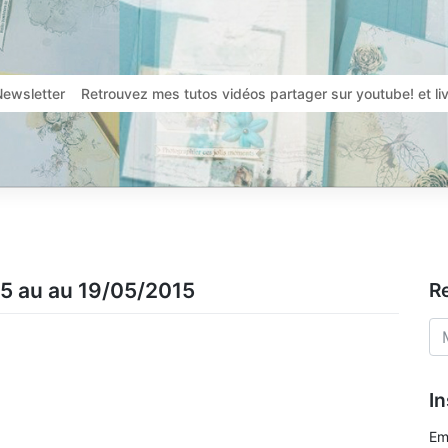
Newsletter
Retrouvez mes tutos vidéos partager sur youtube! et l
05 au au 19/05/2015
R
In
Em