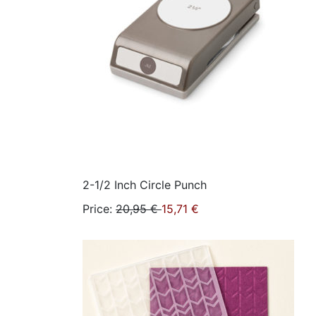
2-1/2 Inch Circle Punch
Price
:
20,95 €
15,71 €