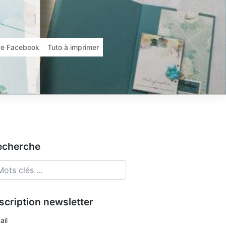
ive Facebook
Tuto à imprimer
echerche
scription newsletter
ail