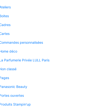
Ateliers
Boites
Cadres
Cartes
Commandes personnalisées
Home déco
La Parfumerie Privée LULL Paris
Non classé
Pages
Panasonic Beauty
Portes ouvertes
Produits Stampin'up