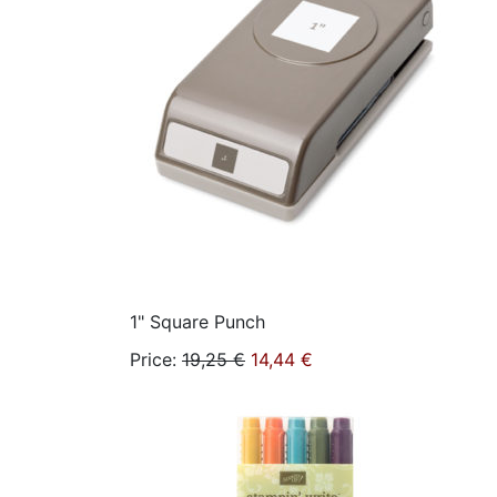
1" Square Punch
Price
:
19,25 €
14,44 €