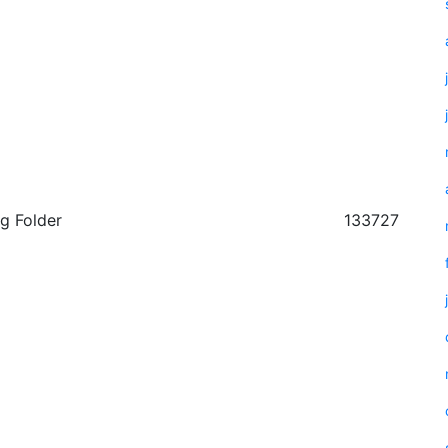
g Folder
133727