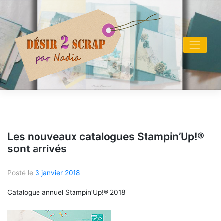
Skip
to
content
Les nouveaux catalogues Stampin’Up!®
sont arrivés
Posté le
3 janvier 2018
Catalogue annuel Stampin’Up!® 2018