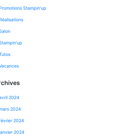
Promotions Stampin'up
Réalisations
Salon
Stampin'up
Tutos
Vacances
rchives
avril 2024
mars 2024
février 2024
janvier 2024