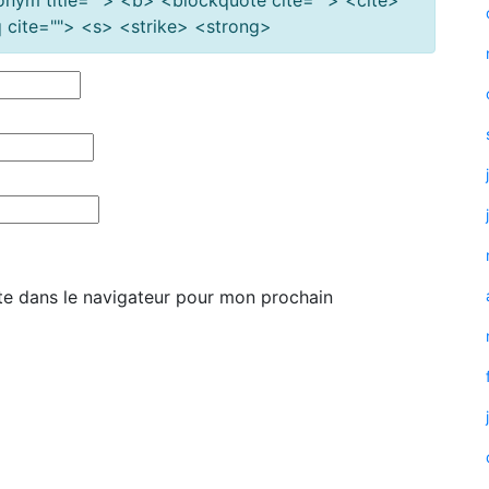
cite=""> <s> <strike> <strong>
te dans le navigateur pour mon prochain