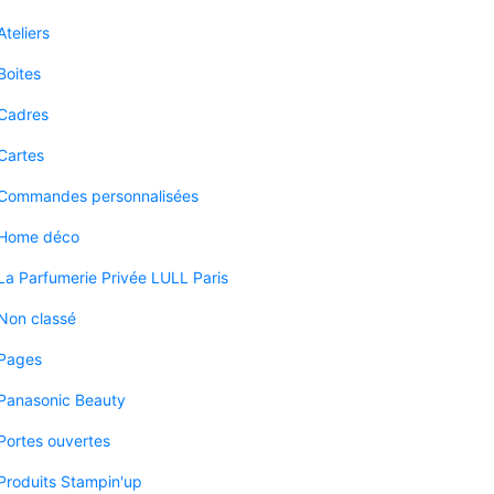
Ateliers
Boites
Cadres
Cartes
Commandes personnalisées
Home déco
La Parfumerie Privée LULL Paris
Non classé
Pages
Panasonic Beauty
Portes ouvertes
Produits Stampin'up