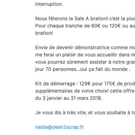
interruption.
Nous fêterons la Sale A bration! c’est la p
Pour chaque tranche de 60€ ou 120€ ou aure
bration!
Envie de devenir démonstratrice comme moi! 
me ferai un plaisir de vous accueillir dans m
vous pourrez sûrement assister à notre gr
jour 70 personnes…oui ça fait du monde .
Kit de démarrage : 129€ pour 175€ de prod
supplémentaires de votre choix! cette offre
du 3 janvier au 31 mars 2018.
Je vous dis à très vite, et vous souhaite à t
nadia@desir2scrap.fr