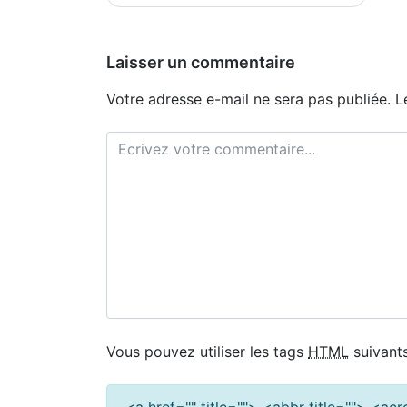
de
l’article
Laisser un commentaire
Votre adresse e-mail ne sera pas publiée.
L
Vous pouvez utiliser les tags
HTML
suivants
<a href="" title=""> <abbr title=""> <a