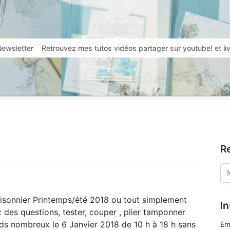
Newsletter
Retrouvez mes tutos vidéos partager sur youtube! et l
R
aisonnier Printemps/été 2018 ou tout simplement
In
 des questions, tester, couper , plier tamponner
ds nombreux le 6 Janvier 2018 de 10 h à 18 h sans
Em