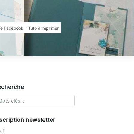
ive Facebook
Tuto à imprimer
echerche
scription newsletter
ail