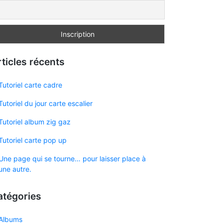
ticles récents
Tutoriel carte cadre
Tutoriel du jour carte escalier
Tutoriel album zig gaz
Tutoriel carte pop up
Une page qui se tourne… pour laisser place à
une autre.
atégories
Albums