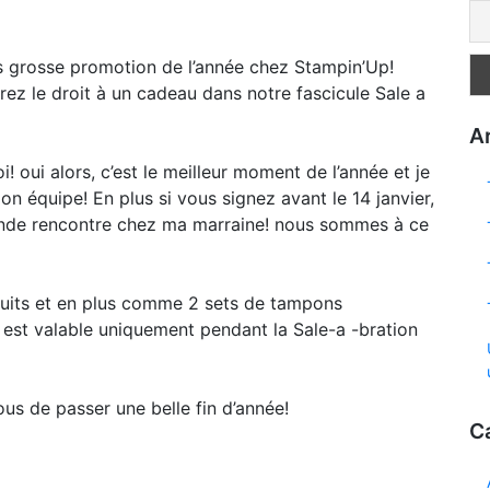
lus grosse promotion de l’année chez Stampin’Up!
z le droit à un cadeau dans notre fascicule Sale a
Ar
oui alors, c’est le meilleur moment de l’année et je
on équipe! En plus si vous signez avant le 14 janvier,
ande rencontre chez ma marraine! nous sommes à ce
uits et en plus comme 2 sets de tampons
 est valable uniquement pendant la Sale-a -bration
ous de passer une belle fin d’année!
C