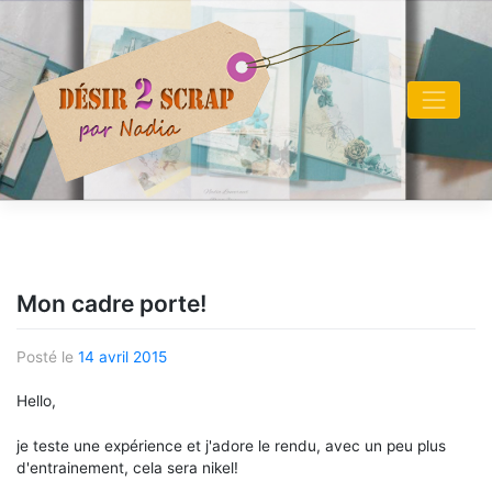
Skip
to
content
Mon cadre porte!
Posté le
14 avril 2015
Hello,
je teste une expérience et j'adore le rendu, avec un peu plus
d'entrainement, cela sera nikel!