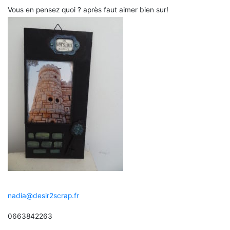
Vous en pensez quoi ? après faut aimer bien sur!
nadia@desir2scrap.fr
0663842263