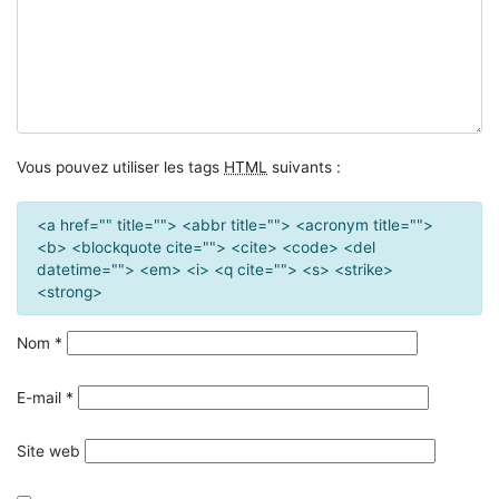
Vous pouvez utiliser les tags
HTML
suivants :
<a href="" title=""> <abbr title=""> <acronym title="">
<b> <blockquote cite=""> <cite> <code> <del
datetime=""> <em> <i> <q cite=""> <s> <strike>
<strong>
Nom
*
E-mail
*
Site web