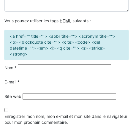
Vous pouvez utiliser les tags
HTML
suivants :
<a href="" title=""> <abbr title=""> <acronym title="">
<b> <blockquote cite=""> <cite> <code> <del
datetime=""> <em> <i> <q cite=""> <s> <strike>
<strong>
Nom
*
E-mail
*
Site web
Enregistrer mon nom, mon e-mail et mon site dans le navigateur
pour mon prochain commentaire.