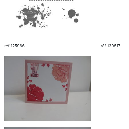
réf 125966 réf 130517