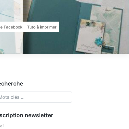
ive Facebook
Tuto à imprimer
echerche
scription newsletter
ail