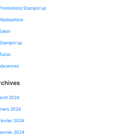
Promotions Stampin'up
Réalisations
Salon
Stampin'up
Tutos
Vacances
rchives
avril 2024
mars 2024
février 2024
janvier 2024