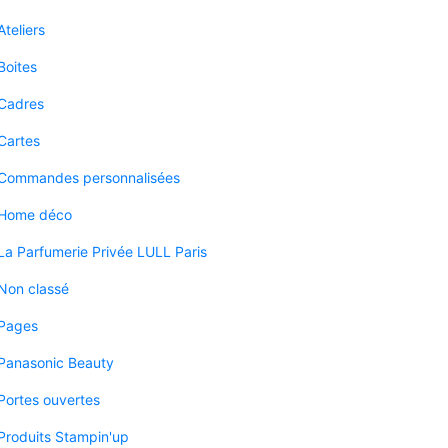
Ateliers
Boites
Cadres
Cartes
Commandes personnalisées
Home déco
La Parfumerie Privée LULL Paris
Non classé
Pages
Panasonic Beauty
Portes ouvertes
Produits Stampin'up