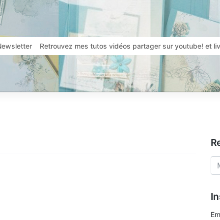
Newsletter
Retrouvez mes tutos vidéos partager sur youtube! et l
R
In
Em