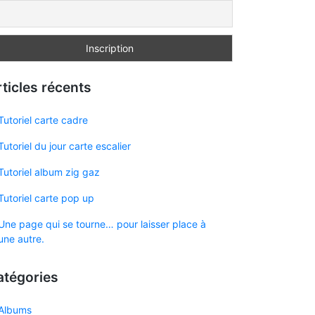
ticles récents
Tutoriel carte cadre
Tutoriel du jour carte escalier
Tutoriel album zig gaz
Tutoriel carte pop up
Une page qui se tourne… pour laisser place à
une autre.
atégories
Albums