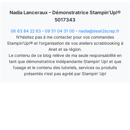
Nadia Lanceraux – Démonstratrice Stampin’Up!®
5017343
06 63 84 22 63
-
09 51 04 31 00
-
nadia@desir2scrap.fr
N'hésitez pas à me contacter pour vos commandes
Stampin'Up!® et l'organisation de vos ateliers scrabbooking à
Anet et sa région.
Le contenu de ce blog relève de ma seule responsabilité en
tant que démonstratrice indépendante Stampin' Up! et que
l’usage et le contenu des tutoriels, services ou produits
présentés n’est pas agréé par Stampin' Up!