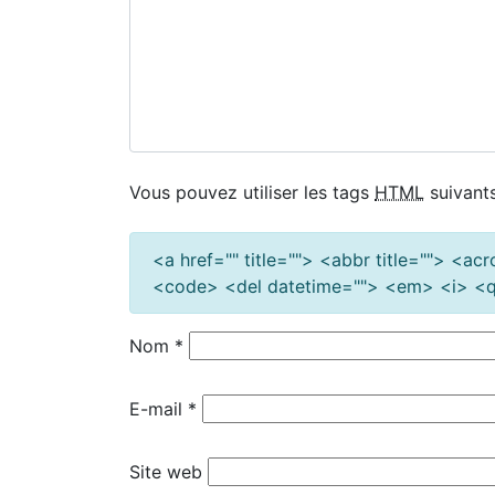
Vous pouvez utiliser les tags
HTML
suivants
<a href="" title=""> <abbr title=""> <a
<code> <del datetime=""> <em> <i> <q 
Nom
*
E-mail
*
Site web