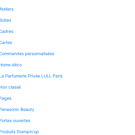
Ateliers
Boites
Cadres
Cartes
Commandes personnalisées
Home déco
La Parfumerie Privée LULL Paris
Non classé
Pages
Panasonic Beauty
Portes ouvertes
Produits Stampin'up