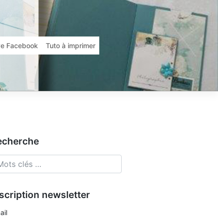
ive Facebook
Tuto à imprimer
echerche
scription newsletter
ail