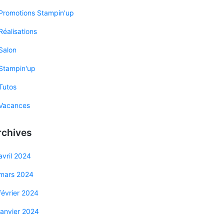
Promotions Stampin'up
Réalisations
Salon
Stampin'up
Tutos
Vacances
rchives
avril 2024
mars 2024
février 2024
janvier 2024