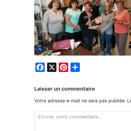
Facebook
X
Pinterest
Partager
Laisser un commentaire
Votre adresse e-mail ne sera pas publiée.
L