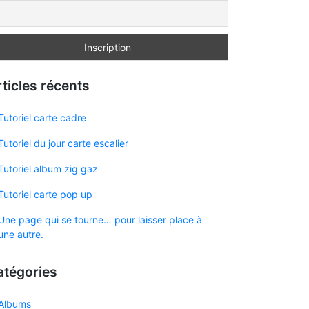
ticles récents
Tutoriel carte cadre
Tutoriel du jour carte escalier
Tutoriel album zig gaz
Tutoriel carte pop up
Une page qui se tourne… pour laisser place à
une autre.
atégories
Albums