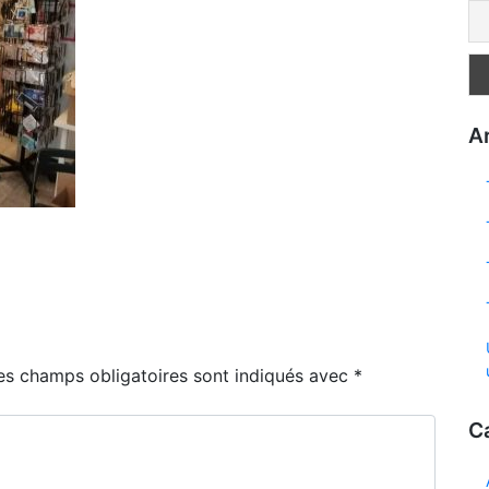
Ar
es champs obligatoires sont indiqués avec
*
C