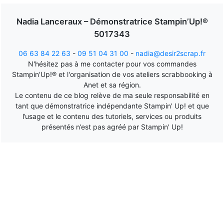
Nadia Lanceraux – Démonstratrice Stampin’Up!®
5017343
06 63 84 22 63
-
09 51 04 31 00
-
nadia@desir2scrap.fr
N'hésitez pas à me contacter pour vos commandes
Stampin'Up!® et l'organisation de vos ateliers scrabbooking à
Anet et sa région.
Le contenu de ce blog relève de ma seule responsabilité en
tant que démonstratrice indépendante Stampin' Up! et que
l’usage et le contenu des tutoriels, services ou produits
présentés n’est pas agréé par Stampin' Up!