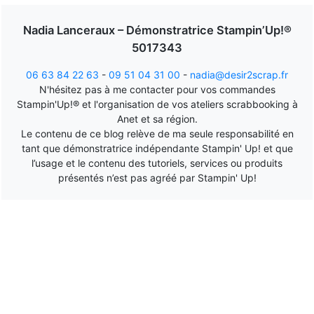
Nadia Lanceraux – Démonstratrice Stampin’Up!®
5017343
06 63 84 22 63
-
09 51 04 31 00
-
nadia@desir2scrap.fr
N'hésitez pas à me contacter pour vos commandes
Stampin'Up!® et l'organisation de vos ateliers scrabbooking à
Anet et sa région.
Le contenu de ce blog relève de ma seule responsabilité en
tant que démonstratrice indépendante Stampin' Up! et que
l’usage et le contenu des tutoriels, services ou produits
présentés n’est pas agréé par Stampin' Up!