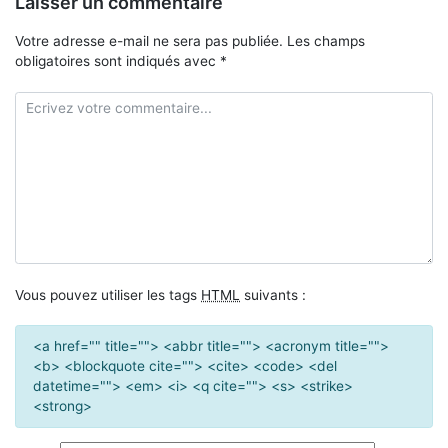
Laisser un commentaire
Votre adresse e-mail ne sera pas publiée.
Les champs
obligatoires sont indiqués avec
*
Vous pouvez utiliser les tags
HTML
suivants :
<a href="" title=""> <abbr title=""> <acronym title="">
<b> <blockquote cite=""> <cite> <code> <del
datetime=""> <em> <i> <q cite=""> <s> <strike>
<strong>