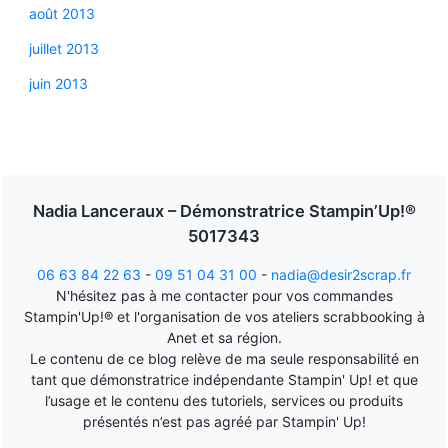
août 2013
juillet 2013
juin 2013
Nadia Lanceraux – Démonstratrice Stampin’Up!®
5017343
06 63 84 22 63
-
09 51 04 31 00
-
nadia@desir2scrap.fr
N'hésitez pas à me contacter pour vos commandes
Stampin'Up!® et l'organisation de vos ateliers scrabbooking à
Anet et sa région.
Le contenu de ce blog relève de ma seule responsabilité en
tant que démonstratrice indépendante Stampin' Up! et que
l’usage et le contenu des tutoriels, services ou produits
présentés n’est pas agréé par Stampin' Up!