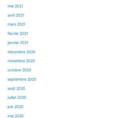
mai 2021
avril 2021
mars 2021
février 2021
janvier 2021
décembre 2020
novembre 2020
octobre 2020
septembre 2020
août 2020
juillet 2020
juin 2020
mai 2020