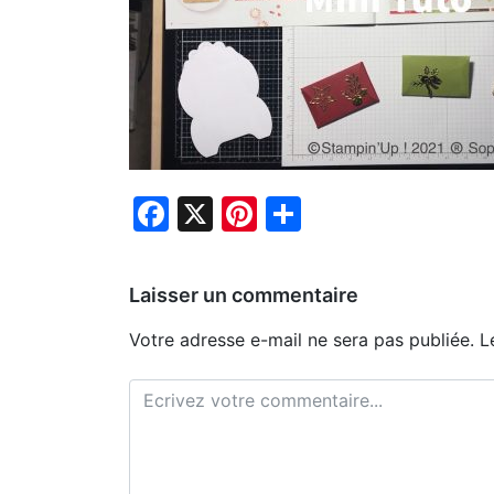
Facebook
X
Pinterest
Partager
Laisser un commentaire
Votre adresse e-mail ne sera pas publiée.
L