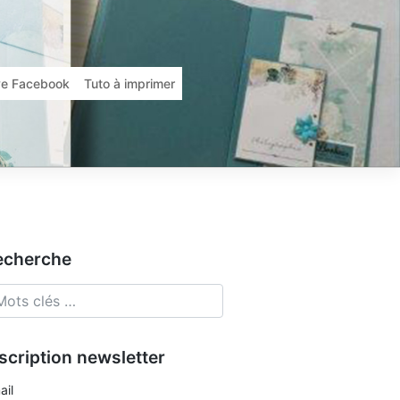
ive Facebook
Tuto à imprimer
echerche
scription newsletter
ail