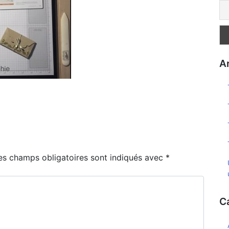
Ar
es champs obligatoires sont indiqués avec
*
C