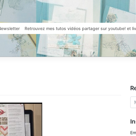
Newsletter
Retrouvez mes tutos vidéos partager sur youtube! et l
R
In
Em