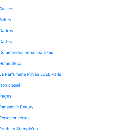
Ateliers
Boites
Cadres
Cartes
Commandes personnalisées
Home déco
La Parfumerie Privée LULL Paris
Non classé
Pages
Panasonic Beauty
Portes ouvertes
Produits Stampin'up