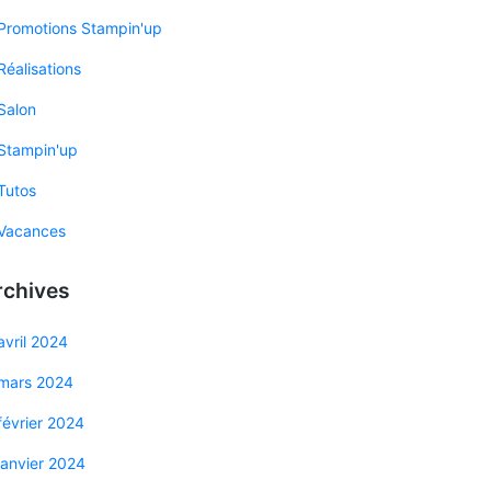
Promotions Stampin'up
Réalisations
Salon
Stampin'up
Tutos
Vacances
rchives
avril 2024
mars 2024
février 2024
janvier 2024