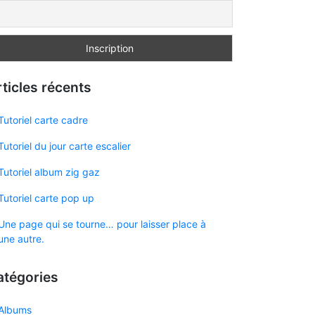
ticles récents
Tutoriel carte cadre
Tutoriel du jour carte escalier
Tutoriel album zig gaz
Tutoriel carte pop up
Une page qui se tourne… pour laisser place à
une autre.
atégories
Albums