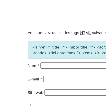
Vous pouvez utiliser les tags
HTML
suivants
<a href="" title=""> <abbr title=""> <a
<code> <del datetime=""> <em> <i> <q 
Nom
*
E-mail
*
Site web