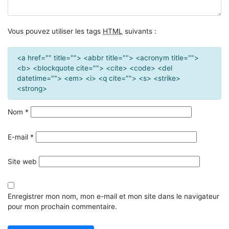
Vous pouvez utiliser les tags
HTML
suivants :
<a href="" title=""> <abbr title=""> <acronym title="">
<b> <blockquote cite=""> <cite> <code> <del
datetime=""> <em> <i> <q cite=""> <s> <strike>
<strong>
Nom
*
E-mail
*
Site web
Enregistrer mon nom, mon e-mail et mon site dans le navigateur
pour mon prochain commentaire.