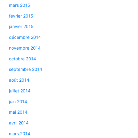
mars 2015
février 2015
janvier 2015
décembre 2014
novembre 2014
octobre 2014
septembre 2014
août 2014
juillet 2014
juin 2014
mai 2014
avril 2014
mars 2014