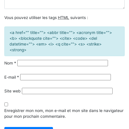
Vous pouvez utiliser les tags
HTML
suivants :
<a href="" title=""> <abbr title=""> <acronym title="">
<b> <blockquote cite=""> <cite> <code> <del
datetime=""> <em> <i> <q cite=""> <s> <strike>
<strong>
Nom
*
E-mail
*
Site web
Enregistrer mon nom, mon e-mail et mon site dans le navigateur
pour mon prochain commentaire.