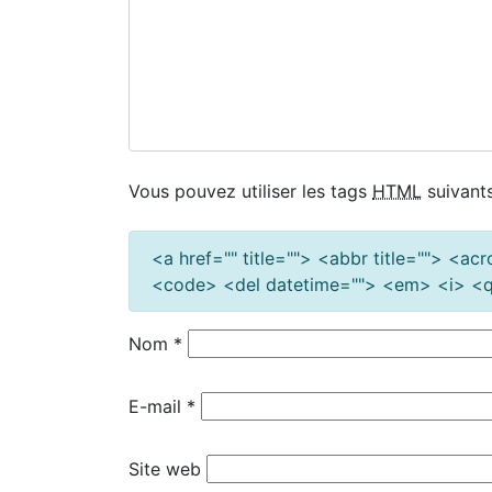
Vous pouvez utiliser les tags
HTML
suivants
<a href="" title=""> <abbr title=""> <a
<code> <del datetime=""> <em> <i> <q 
Nom
*
E-mail
*
Site web