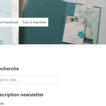
ive Facebook
Tuto à imprimer
echerche
scription newsletter
ail