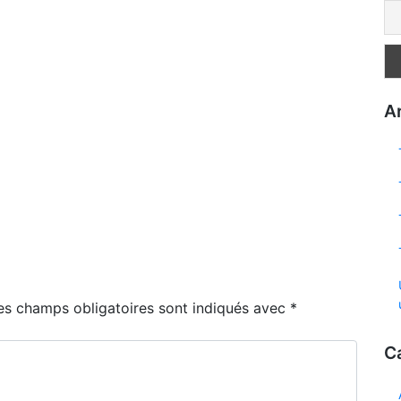
Ar
es champs obligatoires sont indiqués avec
*
C