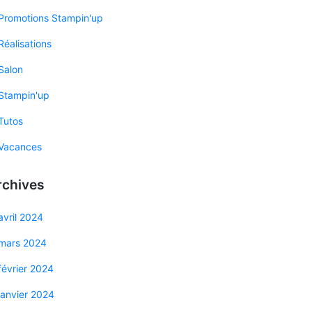
Promotions Stampin'up
Réalisations
Salon
Stampin'up
Tutos
Vacances
rchives
avril 2024
mars 2024
février 2024
janvier 2024