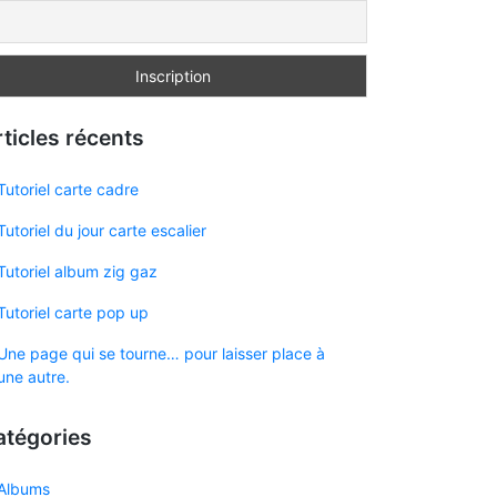
ticles récents
Tutoriel carte cadre
Tutoriel du jour carte escalier
Tutoriel album zig gaz
Tutoriel carte pop up
Une page qui se tourne… pour laisser place à
une autre.
atégories
Albums