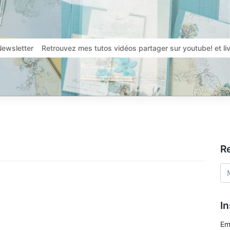
Newsletter
Retrouvez mes tutos vidéos partager sur youtube! et l
R
In
Em