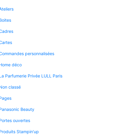
Ateliers
Boites
Cadres
Cartes
Commandes personnalisées
Home déco
La Parfumerie Privée LULL Paris
Non classé
Pages
Panasonic Beauty
Portes ouvertes
Produits Stampin'up