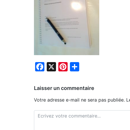
Facebook
X
Pinterest
Partager
Laisser un commentaire
Votre adresse e-mail ne sera pas publiée.
L