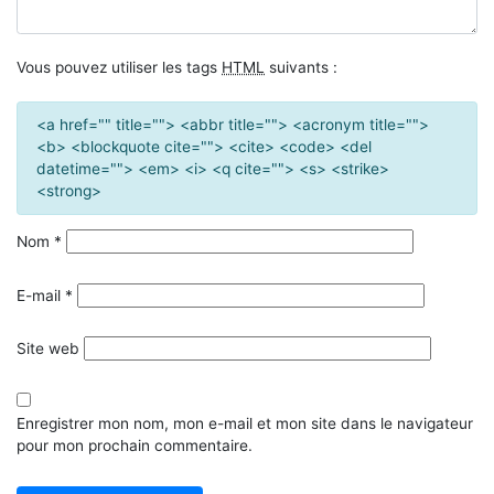
Vous pouvez utiliser les tags
HTML
suivants :
<a href="" title=""> <abbr title=""> <acronym title="">
<b> <blockquote cite=""> <cite> <code> <del
datetime=""> <em> <i> <q cite=""> <s> <strike>
<strong>
Nom
*
E-mail
*
Site web
Enregistrer mon nom, mon e-mail et mon site dans le navigateur
pour mon prochain commentaire.