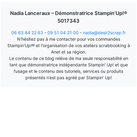
Nadia Lanceraux – Démonstratrice Stampin’Up!®
5017343
06 63 84 22 63
-
09 51 04 31 00
-
nadia@desir2scrap.fr
N'hésitez pas à me contacter pour vos commandes
Stampin'Up!® et l'organisation de vos ateliers scrabbooking à
Anet et sa région.
Le contenu de ce blog relève de ma seule responsabilité en
tant que démonstratrice indépendante Stampin' Up! et que
l’usage et le contenu des tutoriels, services ou produits
présentés n’est pas agréé par Stampin' Up!