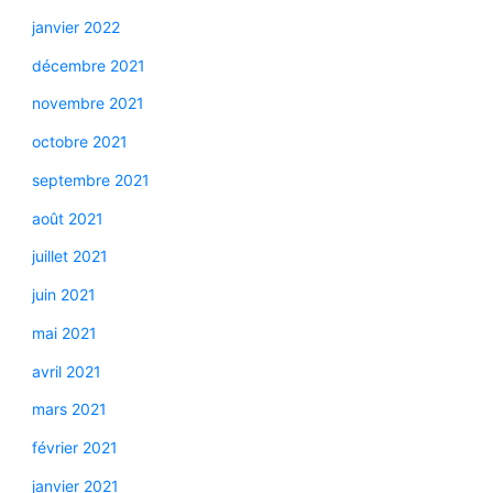
janvier 2022
décembre 2021
novembre 2021
octobre 2021
septembre 2021
août 2021
juillet 2021
juin 2021
mai 2021
avril 2021
mars 2021
février 2021
janvier 2021