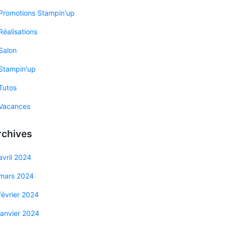
Promotions Stampin'up
Réalisations
Salon
Stampin'up
Tutos
Vacances
rchives
avril 2024
mars 2024
février 2024
janvier 2024