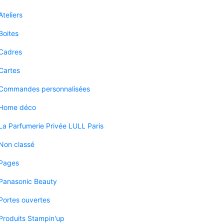
Ateliers
Boites
Cadres
Cartes
Commandes personnalisées
Home déco
La Parfumerie Privée LULL Paris
Non classé
Pages
Panasonic Beauty
Portes ouvertes
Produits Stampin'up