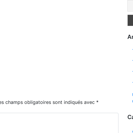
Ar
es champs obligatoires sont indiqués avec
*
C