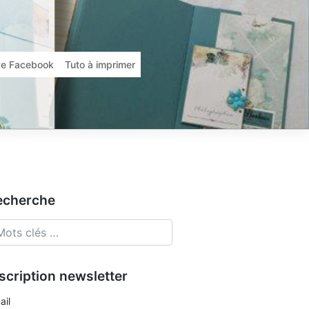
ive Facebook
Tuto à imprimer
echerche
scription newsletter
ail