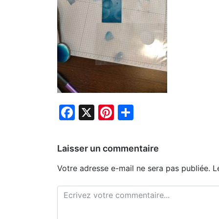
Facebook
X
Pinterest
Partager
Laisser un commentaire
Votre adresse e-mail ne sera pas publiée.
L