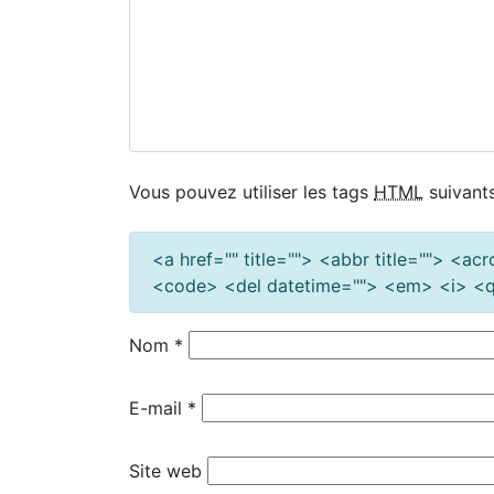
Vous pouvez utiliser les tags
HTML
suivants
<a href="" title=""> <abbr title=""> <a
<code> <del datetime=""> <em> <i> <q 
Nom
*
E-mail
*
Site web