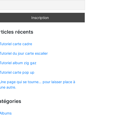
ticles récents
Tutoriel carte cadre
Tutoriel du jour carte escalier
Tutoriel album zig gaz
Tutoriel carte pop up
Une page qui se tourne… pour laisser place à
une autre.
atégories
Albums