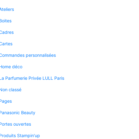
Ateliers
Boites
Cadres
Cartes
Commandes personnalisées
Home déco
La Parfumerie Privée LULL Paris
Non classé
Pages
Panasonic Beauty
Portes ouvertes
Produits Stampin'up