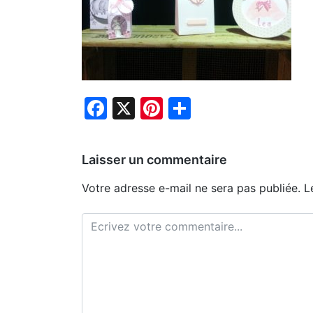
Facebook
X
Pinterest
Partager
Laisser un commentaire
Votre adresse e-mail ne sera pas publiée.
L