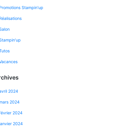
Promotions Stampin'up
Réalisations
Salon
Stampin'up
Tutos
Vacances
rchives
avril 2024
mars 2024
février 2024
janvier 2024