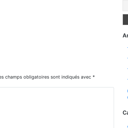
Ar
es champs obligatoires sont indiqués avec
*
C