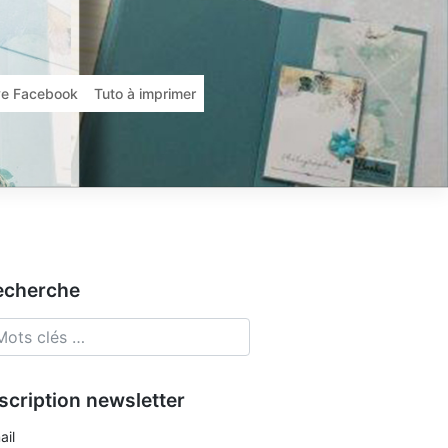
ive Facebook
Tuto à imprimer
echerche
scription newsletter
ail