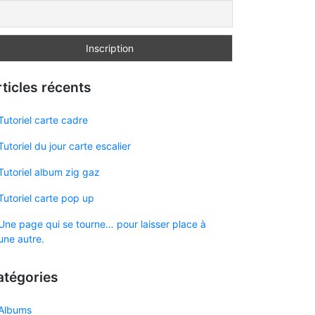
ticles récents
Tutoriel carte cadre
Tutoriel du jour carte escalier
Tutoriel album zig gaz
Tutoriel carte pop up
Une page qui se tourne… pour laisser place à
une autre.
atégories
Albums