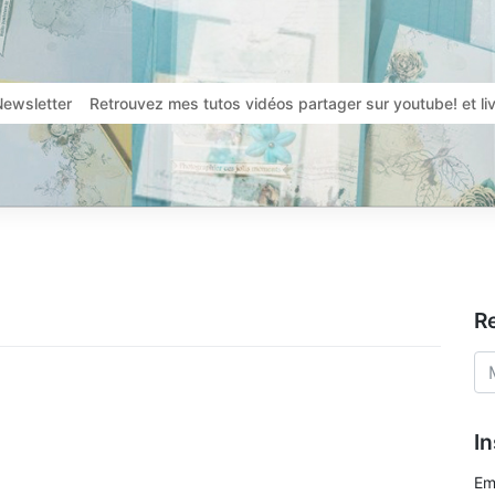
Newsletter
Retrouvez mes tutos vidéos partager sur youtube! et l
R
In
Em