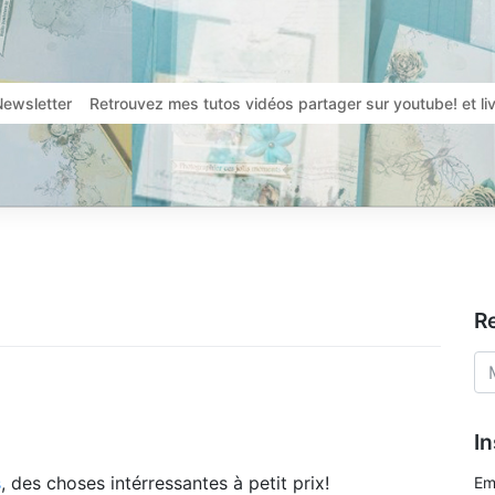
Newsletter
Retrouvez mes tutos vidéos partager sur youtube! et l
R
In
s
, des choses intérressantes à petit prix!
Em