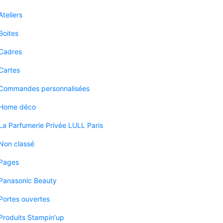
Ateliers
Boites
Cadres
Cartes
Commandes personnalisées
Home déco
La Parfumerie Privée LULL Paris
Non classé
Pages
Panasonic Beauty
Portes ouvertes
Produits Stampin'up