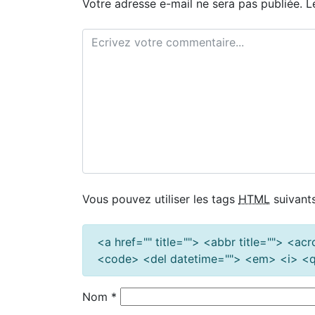
Votre adresse e-mail ne sera pas publiée.
L
Vous pouvez utiliser les tags
HTML
suivants
<a href="" title=""> <abbr title=""> <a
<code> <del datetime=""> <em> <i> <q 
Nom
*