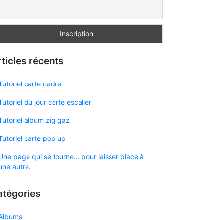
ticles récents
Tutoriel carte cadre
Tutoriel du jour carte escalier
Tutoriel album zig gaz
Tutoriel carte pop up
Une page qui se tourne… pour laisser place à
une autre.
atégories
Albums