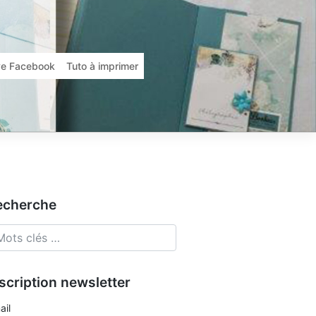
ive Facebook
Tuto à imprimer
echerche
scription newsletter
ail