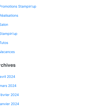
Promotions Stampin'up
Réalisations
Salon
Stampin'up
Tutos
Vacances
rchives
avril 2024
mars 2024
février 2024
janvier 2024