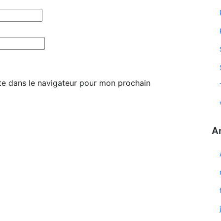
te dans le navigateur pour mon prochain
A