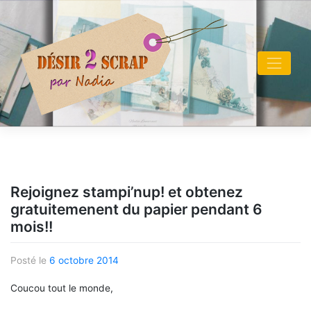
Skip
to
content
Rejoignez stampi’nup! et obtenez
gratuitemenent du papier pendant 6
mois!!
Posté le
6 octobre 2014
Coucou tout le monde,