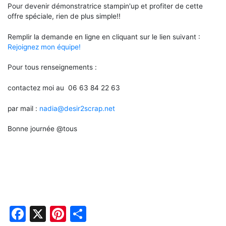
Pour devenir démonstratrice stampin'up et profiter de cette
offre spéciale, rien de plus simple!!
Remplir la demande en ligne en cliquant sur le lien suivant :
Rejoignez mon équipe!
Pour tous renseignements :
contactez moi au 06 63 84 22 63
par mail :
nadia@desir2scrap.net
Bonne journée @tous
Facebook
X
Pinterest
Partager