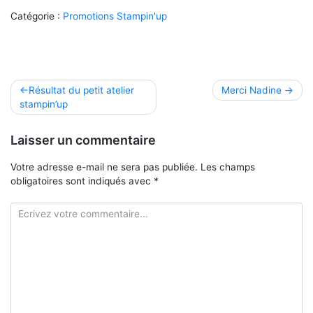
Catégorie :
Promotions Stampin'up
Navigation
Résultat du petit atelier
Merci Nadine
stampin’up
de
l’article
Laisser un commentaire
Votre adresse e-mail ne sera pas publiée.
Les champs
obligatoires sont indiqués avec
*