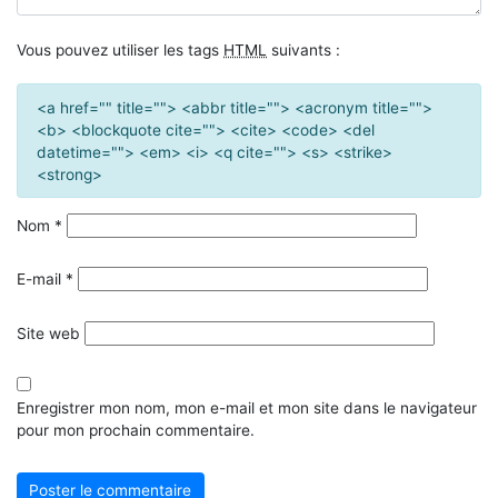
Vous pouvez utiliser les tags
HTML
suivants :
<a href="" title=""> <abbr title=""> <acronym title="">
<b> <blockquote cite=""> <cite> <code> <del
datetime=""> <em> <i> <q cite=""> <s> <strike>
<strong>
Nom
*
E-mail
*
Site web
Enregistrer mon nom, mon e-mail et mon site dans le navigateur
pour mon prochain commentaire.