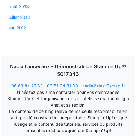
août 2013
juillet 2013
juin 2013
Nadia Lanceraux – Démonstratrice Stampin’Up!®
5017343
06 63 84 22 63
-
09 51 04 31 00
-
nadia@desir2scrap.fr
N'hésitez pas à me contacter pour vos commandes
Stampin'Up!® et l'organisation de vos ateliers scrabbooking à
Anet et sa région.
Le contenu de ce blog relève de ma seule responsabilité en
tant que démonstratrice indépendante Stampin' Up! et que
l’usage et le contenu des tutoriels, services ou produits
présentés n’est pas agréé par Stampin' Up!