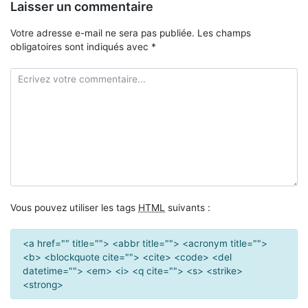
Laisser un commentaire
l’article
Votre adresse e-mail ne sera pas publiée.
Les champs
obligatoires sont indiqués avec
*
Vous pouvez utiliser les tags
HTML
suivants :
<a href="" title=""> <abbr title=""> <acronym title="">
<b> <blockquote cite=""> <cite> <code> <del
datetime=""> <em> <i> <q cite=""> <s> <strike>
<strong>