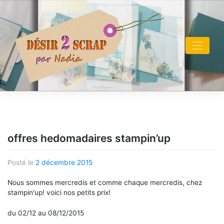
Skip
to
content
offres hedomadaires stampin’up
Posté le
2 décembre 2015
Nous sommes mercredis et comme chaque mercredis, chez
stampin'up! voici nos petits prix!
du 02/12 au 08/12/2015