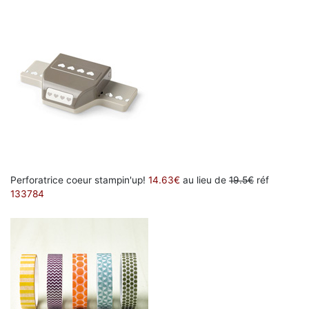
Perforatrice coeur stampin'up!
14.63€
au lieu de
19.5€
réf
133784