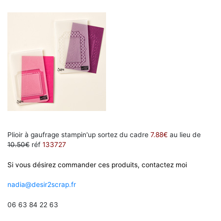
Plioir à gaufrage stampin'up sortez du cadre
7.88€
au lieu de
10.50€
réf
133727
Si vous désirez commander ces produits, contactez moi
nadia@desir2scrap.fr
06 63 84 22 63