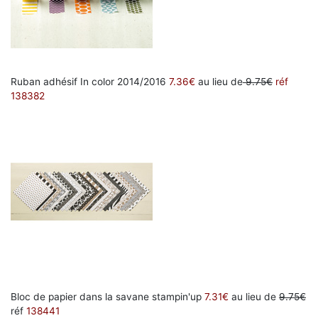
Ruban adhésif In color 2014/2016
7.36€
au lieu de
9.75€
réf
138382
Bloc de papier dans la savane stampin'up
7.31€
au lieu de
9.75€
réf
138441