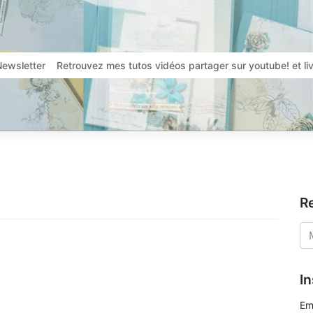
Newsletter
Retrouvez mes tutos vidéos partager sur youtube! et l
R
In
Em