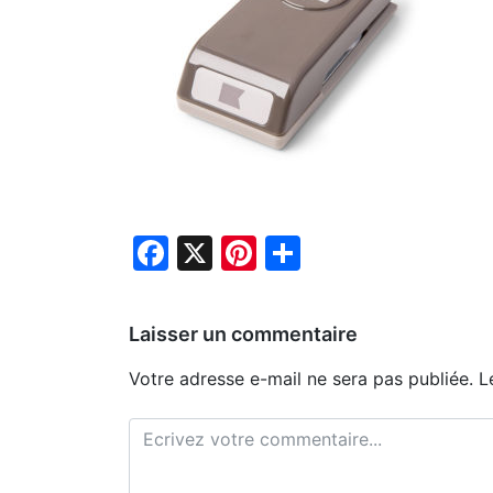
Facebook
X
Pinterest
Partager
Laisser un commentaire
Votre adresse e-mail ne sera pas publiée.
L