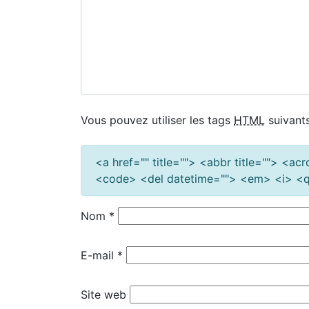
Vous pouvez utiliser les tags
HTML
suivants
<a href="" title=""> <abbr title=""> <a
<code> <del datetime=""> <em> <i> <q 
Nom
*
E-mail
*
Site web