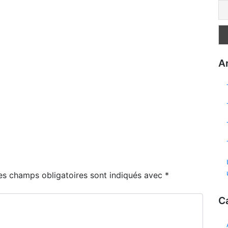
Ar
es champs obligatoires sont indiqués avec
*
C