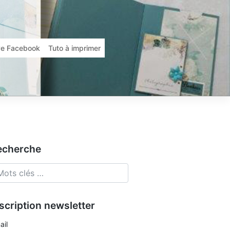
ive Facebook
Tuto à imprimer
echerche
scription newsletter
ail