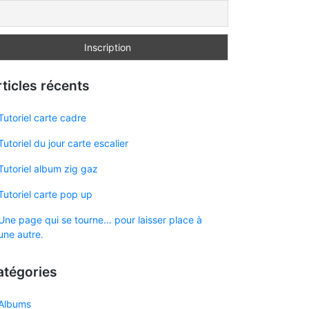
ticles récents
Tutoriel carte cadre
Tutoriel du jour carte escalier
Tutoriel album zig gaz
Tutoriel carte pop up
Une page qui se tourne… pour laisser place à
une autre.
atégories
Albums