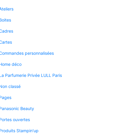
Ateliers
Boites
Cadres
Cartes
Commandes personnalisées
Home déco
La Parfumerie Privée LULL Paris
Non classé
Pages
Panasonic Beauty
Portes ouvertes
Produits Stampin'up