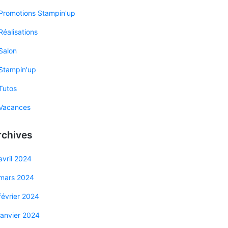
Promotions Stampin'up
Réalisations
Salon
Stampin'up
Tutos
Vacances
rchives
avril 2024
mars 2024
février 2024
janvier 2024