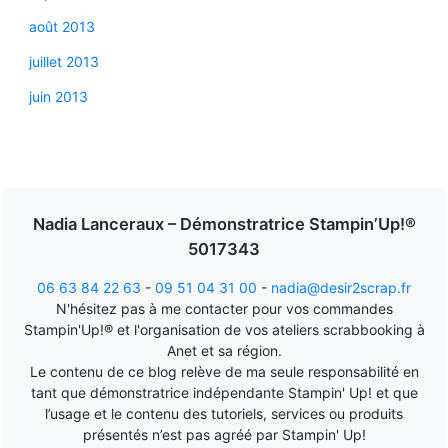
août 2013
juillet 2013
juin 2013
Nadia Lanceraux – Démonstratrice Stampin’Up!®
5017343
06 63 84 22 63
-
09 51 04 31 00
-
nadia@desir2scrap.fr
N'hésitez pas à me contacter pour vos commandes
Stampin'Up!® et l'organisation de vos ateliers scrabbooking à
Anet et sa région.
Le contenu de ce blog relève de ma seule responsabilité en
tant que démonstratrice indépendante Stampin' Up! et que
l’usage et le contenu des tutoriels, services ou produits
présentés n’est pas agréé par Stampin' Up!