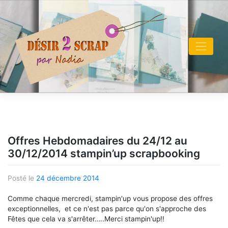
Skip
to
content
Offres Hebdomadaires du 24/12 au
30/12/2014 stampin’up scrapbooking
Posté le
24 décembre 2014
Comme chaque mercredi, stampin'up vous propose des offres
exceptionnelles, et ce n'est pas parce qu'on s'approche des
Fêtes que cela va s'arrêter…..Merci stampin'up!!