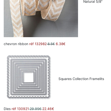
Natural 5/8"
chevron ribbon
réf 132982
8.5€
6.38€
Squares Collection Framelits
Dies
réf 130921
29.95€
22.46€