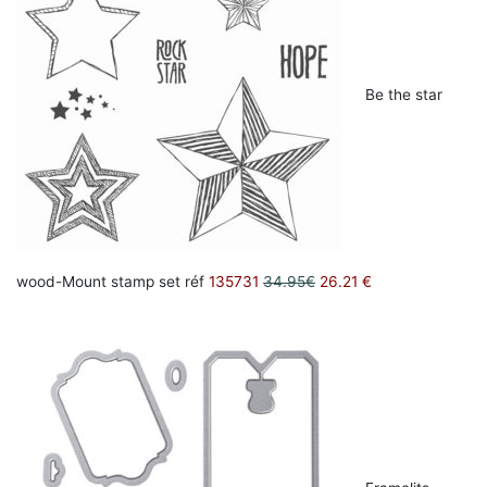
Be the star
wood-Mount stamp set réf
135731
34.95€
26.21 €