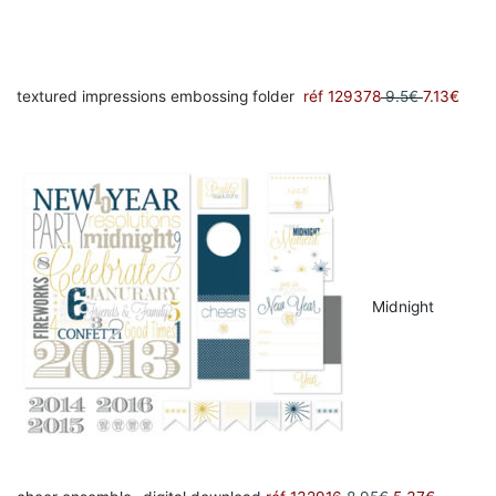
textured impressions embossing folder
réf 129378
9.5€
7.13€
Midnight