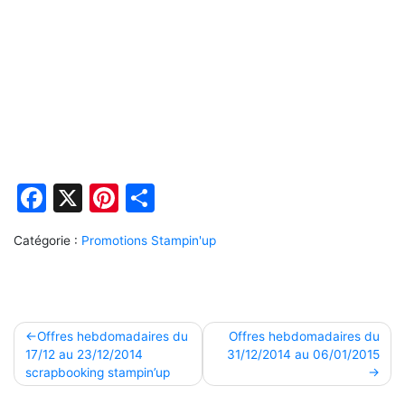
Facebook
X
Pinterest
Partager
Catégorie :
Promotions Stampin'up
Navigation
Offres hebdomadaires du
Offres hebdomadaires du
17/12 au 23/12/2014
31/12/2014 au 06/01/2015
de
scrapbooking stampin’up
l’article