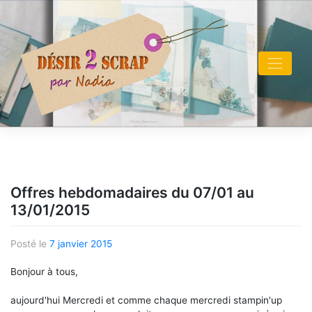
Skip
to
content
Offres hebdomadaires du 07/01 au
13/01/2015
Posté le
7 janvier 2015
Bonjour à tous,
aujourd'hui Mercredi et comme chaque mercredi stampin'up