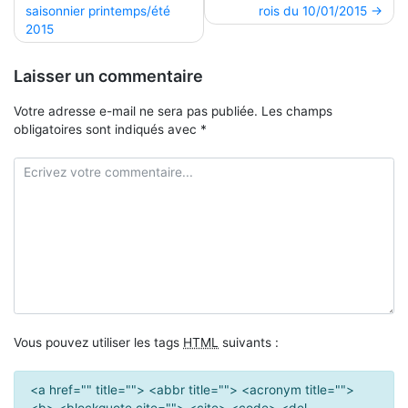
saisonnier printemps/été
rois du 10/01/2015
de
2015
l’article
Laisser un commentaire
Votre adresse e-mail ne sera pas publiée.
Les champs
obligatoires sont indiqués avec
*
Vous pouvez utiliser les tags
HTML
suivants :
<a href="" title=""> <abbr title=""> <acronym title="">
<b> <blockquote cite=""> <cite> <code> <del