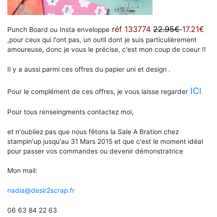
réf 133774
22.95€
17.21€
Punch Board ou Insta enveloppe
,pour ceux qui l'ont pas, un outil dont je suis particulièrement
amoureuse, donc je vous le précise, c'est mon coup de coeur !!
Il y a aussi parmi ces offres du papier uni et design .
ICI
Pour le complément de ces offres, je vous laisse regarder
Pour tous renseingments contactez moi,
et n'oubliez pas que nous fêtons la Sale A Bration chez
stampin'up jusqu'au 31 Mars 2015 et que c'est le moment idéal
pour passer vos commandes ou devenir démonstratrice
Mon mail:
nadia@desir2scrap.fr
06 63 84 22 63