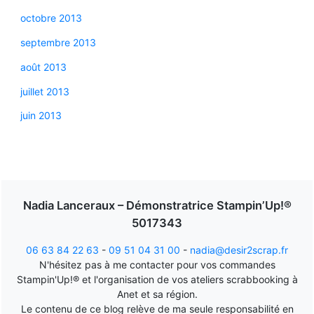
octobre 2013
septembre 2013
août 2013
juillet 2013
juin 2013
Nadia Lanceraux – Démonstratrice Stampin’Up!®
5017343
06 63 84 22 63
-
09 51 04 31 00
-
nadia@desir2scrap.fr
N'hésitez pas à me contacter pour vos commandes
Stampin'Up!® et l'organisation de vos ateliers scrabbooking à
Anet et sa région.
Le contenu de ce blog relève de ma seule responsabilité en