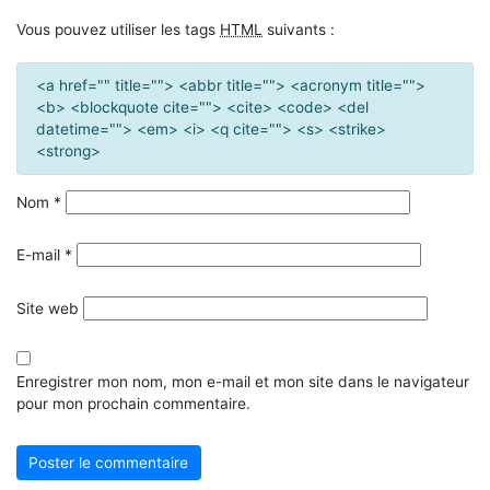
Vous pouvez utiliser les tags
HTML
suivants :
<a href="" title=""> <abbr title=""> <acronym title="">
<b> <blockquote cite=""> <cite> <code> <del
datetime=""> <em> <i> <q cite=""> <s> <strike>
<strong>
Nom
*
E-mail
*
Site web
Enregistrer mon nom, mon e-mail et mon site dans le navigateur
pour mon prochain commentaire.