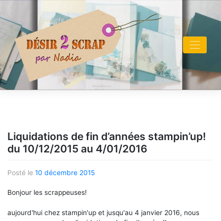
Skip
to
content
Liquidations de fin d’années stampin’up!
du 10/12/2015 au 4/01/2016
Posté le
10 décembre 2015
Bonjour les scrappeuses!
aujourd'hui chez stampin'up et jusqu'au 4 janvier 2016, nous