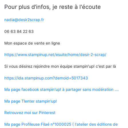
Pour plus d'infos, je reste à l'écoute
nadia@desir2scrap.fr
06 63 84 22 63
Mon espace de vente en ligne
https://www.stampinup.net/esuite/home/desir-2-scrap/
Si vous désirez rejoindre mon équipe stampin'up! c'est par là
https://ida.stampinup.com?demoid=5017343
Ma page facebook stampin'up! à partager sans modération ….
Ma page Tlenter stampin'up!
Retrouvez moi sur Pinterest
Ma page Profileuse Filaé n°1000025 ( l'atelier des éditions de