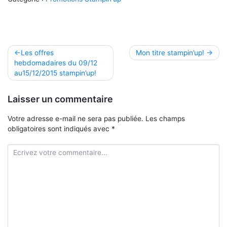
Navigation
Les offres
Mon titre stampin’up!
hebdomadaires du 09/12
de
au15/12/2015 stampin’up!
l’article
Laisser un commentaire
Votre adresse e-mail ne sera pas publiée.
Les champs
obligatoires sont indiqués avec
*