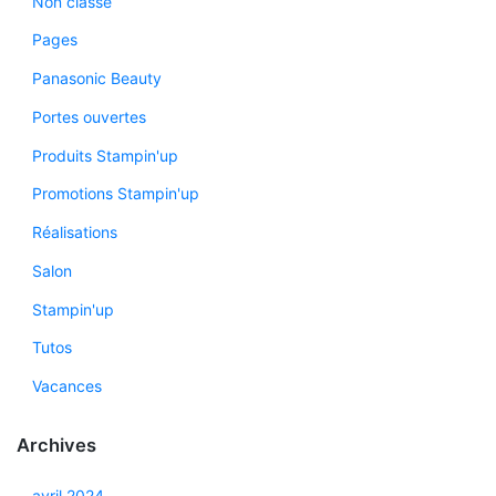
Non classé
Pages
Panasonic Beauty
Portes ouvertes
Produits Stampin'up
Promotions Stampin'up
Réalisations
Salon
Stampin'up
Tutos
Vacances
Archives
avril 2024