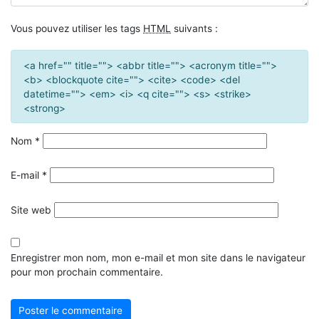
Vous pouvez utiliser les tags
HTML
suivants :
<a href="" title=""> <abbr title=""> <acronym title="">
<b> <blockquote cite=""> <cite> <code> <del
datetime=""> <em> <i> <q cite=""> <s> <strike>
<strong>
Nom
*
E-mail
*
Site web
Enregistrer mon nom, mon e-mail et mon site dans le navigateur
pour mon prochain commentaire.