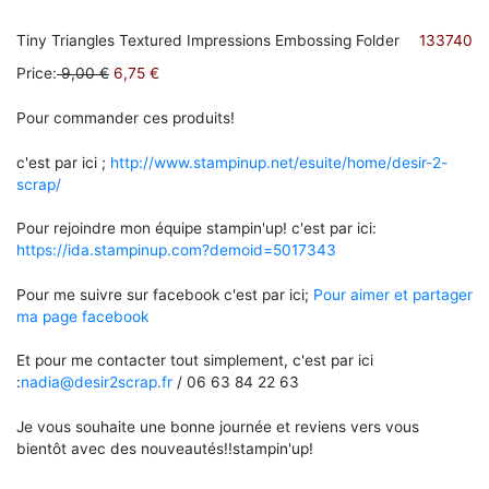
Tiny Triangles Textured Impressions Embossing Folder
133740
Price
:
9,00 €
6,75 €
Pour commander ces produits!
c'est par ici ;
http://www.stampinup.net/esuite/home/desir-2-
scrap/
Pour rejoindre mon équipe stampin'up! c'est par ici:
https://ida.stampinup.com?demoid=5017343
Pour me suivre sur facebook c'est par ici;
Pour aimer et partager
ma page facebook
Et pour me contacter tout simplement, c'est par ici
:
nadia@desir2scrap.fr
/ 06 63 84 22 63
Je vous souhaite une bonne journée et reviens vers vous
bientôt avec des nouveautés!!stampin'up!