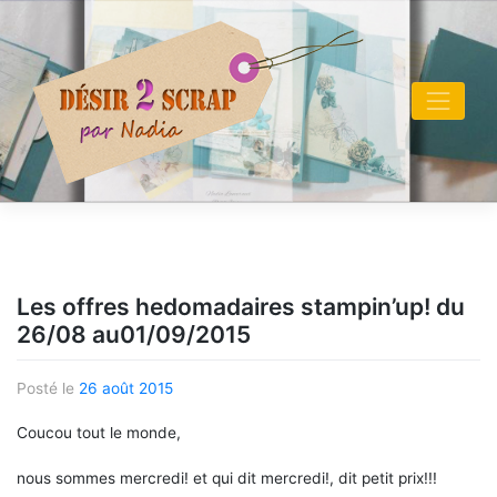
Skip
to
content
Les offres hedomadaires stampin’up! du
26/08 au01/09/2015
Posté le
26 août 2015
Coucou tout le monde,
nous sommes mercredi! et qui dit mercredi!, dit petit prix!!!