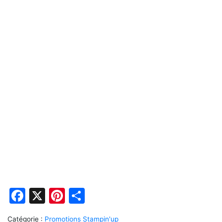
Facebook
X
Pinterest
Partager
Catégorie :
Promotions Stampin'up