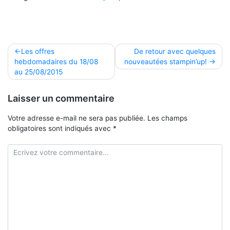
Navigation
Les offres
De retour avec quelques
hebdomadaires du 18/08
nouveautées stampin’up!
de
au 25/08/2015
l’article
Laisser un commentaire
Votre adresse e-mail ne sera pas publiée.
Les champs
obligatoires sont indiqués avec
*