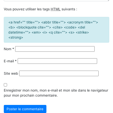
Vous pouvez utiliser les tags
HTML
suivants :
<a href="" title=""> <abbr title=""> <acronym title="">
<b> <blockquote cite=""> <cite> <code> <del
datetime=""> <em> <i> <q cite=""> <s> <strike>
<strong>
Nom
*
E-mail
*
Site web
Enregistrer mon nom, mon e-mail et mon site dans le navigateur
pour mon prochain commentaire.