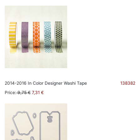
2014-2016 In Color Designer Washi Tape
138382
Price
:
9,75 €
7,31 €