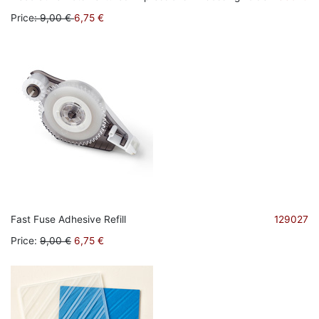
Price
:
9,00 €
6,75 €
Fast Fuse Adhesive Refill
129027
Price
:
9,00 €
6,75 €