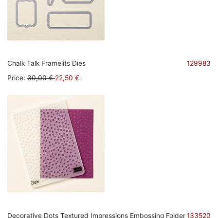
Chalk Talk Framelits Dies
129983
Price
:
30,00 €
22,50 €
Decorative Dots Textured Impressions Embossing Folder
133520