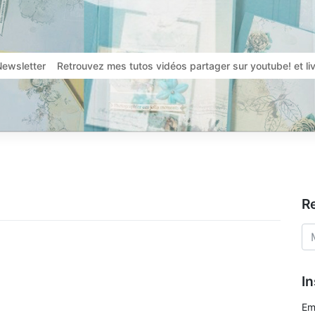
Newsletter
Retrouvez mes tutos vidéos partager sur youtube! et l
R
In
Em