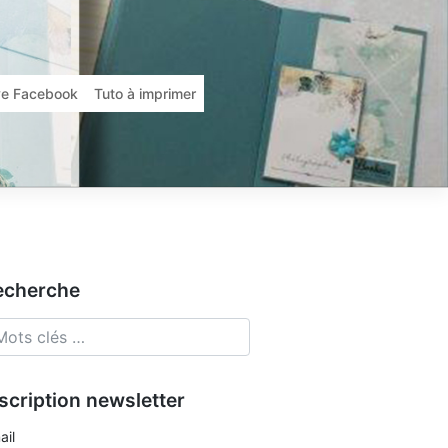
ive Facebook
Tuto à imprimer
echerche
scription newsletter
ail