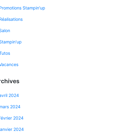
Promotions Stampin'up
Réalisations
Salon
Stampin'up
Tutos
Vacances
rchives
avril 2024
mars 2024
février 2024
janvier 2024