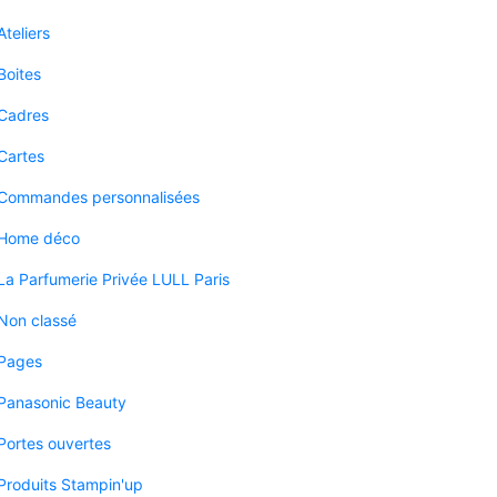
Ateliers
Boites
Cadres
Cartes
Commandes personnalisées
Home déco
La Parfumerie Privée LULL Paris
Non classé
Pages
Panasonic Beauty
Portes ouvertes
Produits Stampin'up