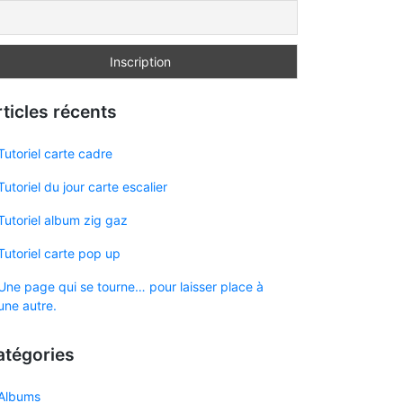
ticles récents
Tutoriel carte cadre
Tutoriel du jour carte escalier
Tutoriel album zig gaz
Tutoriel carte pop up
Une page qui se tourne… pour laisser place à
une autre.
atégories
Albums