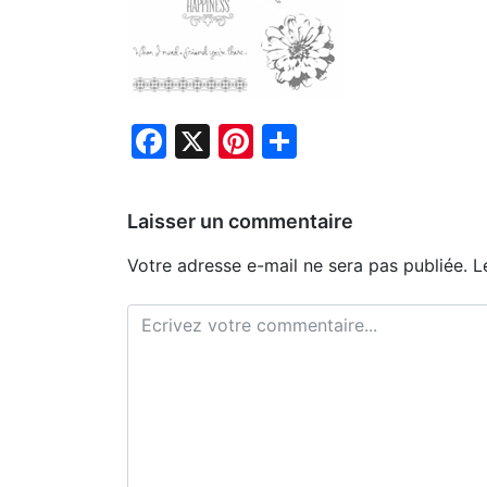
Facebook
X
Pinterest
Partager
Laisser un commentaire
Votre adresse e-mail ne sera pas publiée.
L