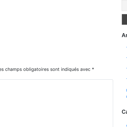
Ar
es champs obligatoires sont indiqués avec
*
C