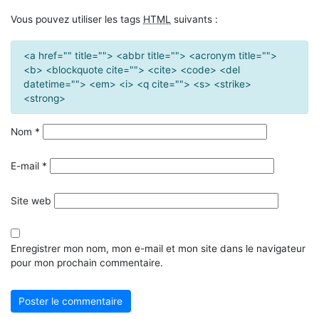
Vous pouvez utiliser les tags
HTML
suivants :
<a href="" title=""> <abbr title=""> <acronym title="">
<b> <blockquote cite=""> <cite> <code> <del
datetime=""> <em> <i> <q cite=""> <s> <strike>
<strong>
Nom
*
E-mail
*
Site web
Enregistrer mon nom, mon e-mail et mon site dans le navigateur
pour mon prochain commentaire.