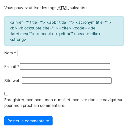
Vous pouvez utiliser les tags
HTML
suivants :
<a href="" title=""> <abbr title=""> <acronym title="">
<b> <blockquote cite=""> <cite> <code> <del
datetime=""> <em> <i> <q cite=""> <s> <strike>
<strong>
Nom
*
E-mail
*
Site web
Enregistrer mon nom, mon e-mail et mon site dans le navigateur
pour mon prochain commentaire.