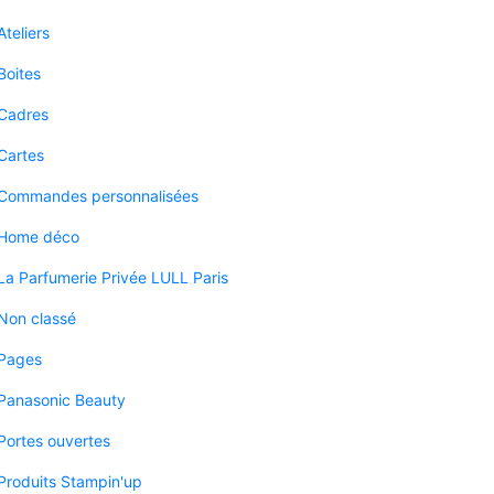
Ateliers
Boites
Cadres
Cartes
Commandes personnalisées
Home déco
La Parfumerie Privée LULL Paris
Non classé
Pages
Panasonic Beauty
Portes ouvertes
Produits Stampin'up