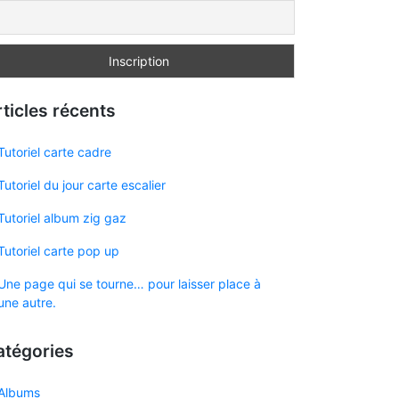
ticles récents
Tutoriel carte cadre
Tutoriel du jour carte escalier
Tutoriel album zig gaz
Tutoriel carte pop up
Une page qui se tourne… pour laisser place à
une autre.
atégories
Albums