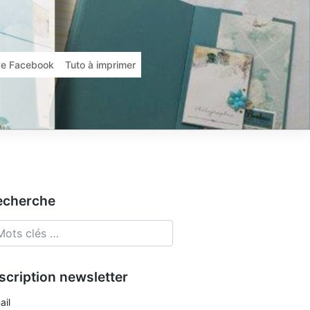
ive Facebook
Tuto à imprimer
echerche
scription newsletter
ail