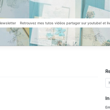
Newsletter
Retrouvez mes tutos vidéos partager sur youtube! et l
R
In
Em