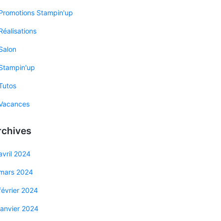
Promotions Stampin'up
Réalisations
Salon
Stampin'up
Tutos
Vacances
rchives
avril 2024
mars 2024
février 2024
janvier 2024