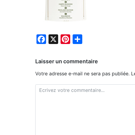
Facebook
X
Pinterest
Partager
Laisser un commentaire
Votre adresse e-mail ne sera pas publiée.
L