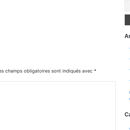
Ar
es champs obligatoires sont indiqués avec
*
C